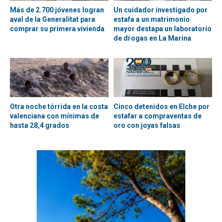
Más de 2.700 jóvenes logran
Un cuidador investigado por
aval de la Generalitat para
estafa a un matrimonio
comprar su primera vivienda
mayor destapa un laboratorio
de drogas en La Marina
Otra noche tórrida en la costa
Cinco detenidos en Elche por
valenciana con mínimas de
estafar a compraventas de
hasta 28,4 grados
oro con joyas falsas