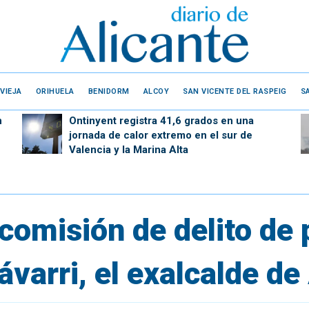
VIEJA
ORIHUELA
BENIDORM
ALCOY
SAN VICENTE DEL RASPEIG
S
n
Ontinyent registra 41,6 grados en una
jornada de calor extremo en el sur de
Valencia y la Marina Alta
comisión de delito de 
ávarri, el exalcalde de