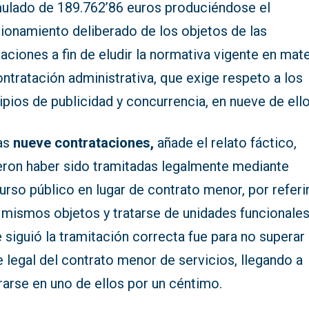
ulado de 189.762’86 euros produciéndose el
cionamiento deliberado de los objetos de las
aciones a fin de eludir la normativa vigente en mate
ntratación administrativa, que exige respeto a los
ipios de publicidad y concurrencia, en nueve de ello
as
nueve contrataciones,
añade el relato fáctico,
eron haber sido tramitadas legalmente mediante
rso público en lugar de contrato menor, por referi
mismos objetos y tratarse de unidades funcionales,
 siguió la tramitación correcta fue para no superar 
e legal del contrato menor de servicios, llegando a
arse en uno de ellos por un céntimo.