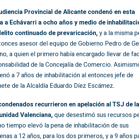
udiencia Provincial de Alicante condenó en esta
a a Echávarri a ocho años y medio de inhabilitaci
delito continuado de prevaricación,
y a la misma p
ntonces asesor del equipo de Gobierno Pedro de G
o, a quien el primero había encargado llevar de fac
onsabilidad de la Concejalía de Comercio. Asimism
nó a 7 años de inhabilitación al entonces jefe de
nete de la Alcaldía Eduardo Díez Escámez.
condenados recurrieron en apelación al TSJ de l
nidad Valenciana,
que desestimó sus recursos pe
o tiempo elevó la pena de inhabilitación de sus
nas a 12 años, para los dos primeros, y a 9 años pa