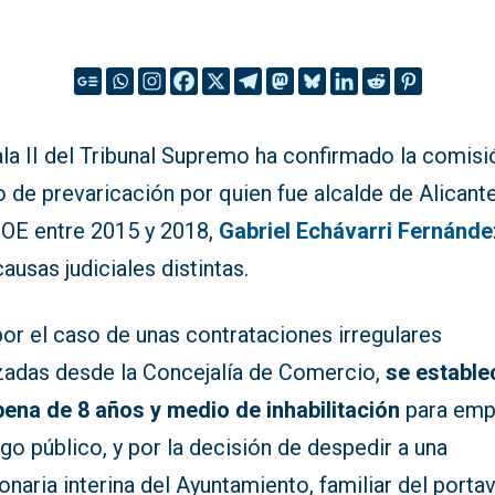
la II del Tribunal Supremo ha confirmado la comisi
o de prevaricación por quien fue alcalde de Alicant
SOE entre 2015 y 2018,
Gabriel Echávarri Fernánde
ausas judiciales distintas.
por el caso de unas contrataciones irregulares
izadas desde la Concejalía de Comercio,
se estable
pena de 8 años y medio de inhabilitación
para emp
go público, y por la decisión de despedir a una
onaria interina del Ayuntamiento, familiar del porta