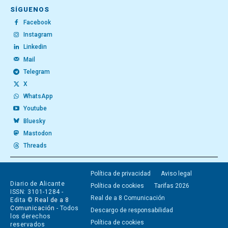
SÍGUENOS
Facebook
Instagram
Linkedin
Mail
Telegram
X
WhatsApp
Youtube
Bluesky
Mastodon
Threads
Política de privacidad
Aviso legal
Diario de Alicante
Política de cookies
Tarifas 2026
ISSN: 3101-1284 -
Real de a 8 Comunicación
Edita ©
Real de a 8
Comunicación
- Todos
Descargo de responsabilidad
los derechos
Política de cookies
reservados