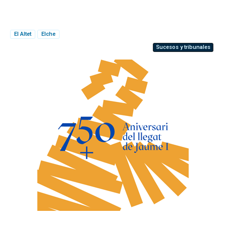
El Altet
Elche
Sucesos y tribunales