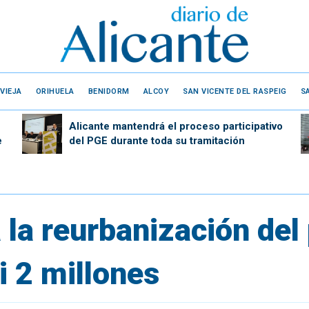
VIEJA
ORIHUELA
BENIDORM
ALCOY
SAN VICENTE DEL RASPEIG
S
Alicante mantendrá el proceso participativo
e
del PGE durante toda su tramitación
ta la reurbanización de
i 2 millones