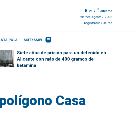
C
25.7
Alicante
viernes, agosto 7, 2026
Registrarse / Unirse
ANTA POLA
MUTXAMEL
Siete años de prisión para un detenido en
Alicante con más de 400 gramos de
ketamina
l polígono Casa