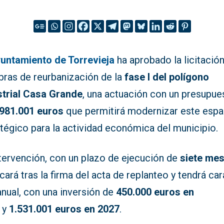
untamiento de Torrevieja
ha aprobado la licitació
bras de reurbanización de la
fase I del polígono
strial Casa Grande
, una actuación con un presupue
.981.001 euros
que permitirá modernizar este espa
tégico para la actividad económica del municipio.
ntervención, con un plazo de ejecución de
siete me
cará tras la firma del acta de replanteo y tendrá ca
anual, con una inversión de
450.000 euros en
y
1.531.001 euros en 2027
.