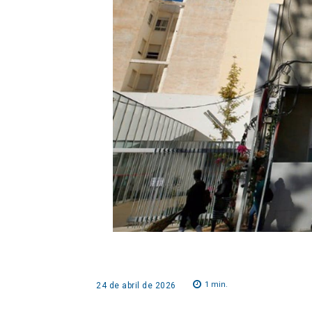
1
min.
24 de abril de 2026