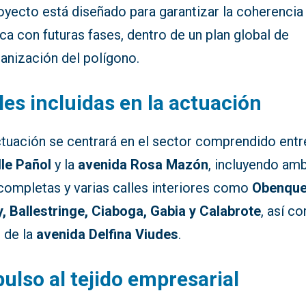
oyecto está diseñado para garantizar la coherencia
ca con futuras fases, dentro de un plan global de
anización del polígono.
les incluidas en la actuación
ctuación se centrará en el sector comprendido entr
lle Pañol
y la
avenida Rosa Mazón
, incluyendo am
 completas y varias calles interiores como
Obenque
y, Ballestringe, Ciaboga, Gabia y Calabrote
, así c
 de la
avenida Delfina Viudes
.
ulso al tejido empresarial