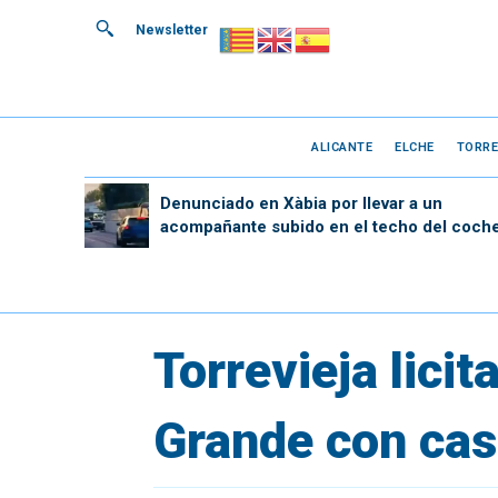
Newsletter
ALICANTE
ELCHE
TORRE
Denunciado en Xàbia por llevar a un
acompañante subido en el techo del coch
Torrevieja lici
Grande con cas