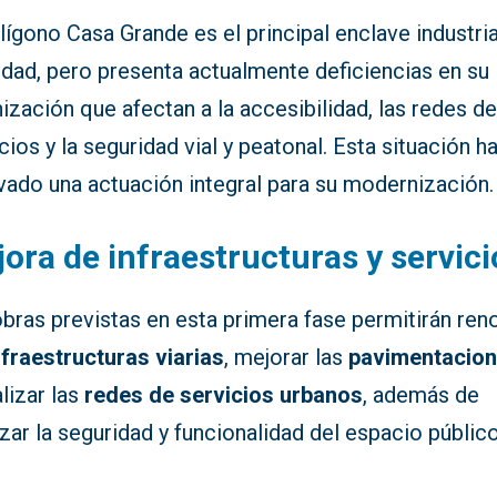
lígono Casa Grande es el principal enclave industria
udad, pero presenta actualmente deficiencias en su
ización que afectan a la accesibilidad, las redes d
cios y la seguridad vial y peatonal. Esta situación h
vado una actuación integral para su modernización.
ora de infraestructuras y servici
bras previstas en esta primera fase permitirán ren
nfraestructuras viarias
, mejorar las
pavimentacio
lizar las
redes de servicios urbanos
, además de
zar la seguridad y funcionalidad del espacio público