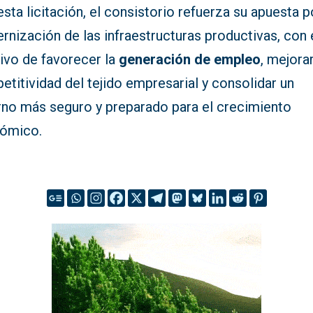
sta licitación, el consistorio refuerza su apuesta p
nización de las infraestructuras productivas, con 
ivo de favorecer la
generación de empleo
, mejorar
titividad del tejido empresarial y consolidar un
rno más seguro y preparado para el crecimiento
ómico.