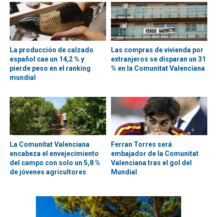
La producción de calzado
Las compras de vivienda por
español cae un 14,2 % y
extranjeros se disparan un 31
pierde peso en el ranking
% en la Comunitat Valenciana
mundial
La Comunitat Valenciana
Ferran Torres será
encabeza el envejecimiento
embajador de la Comunitat
del campo con solo un 5,8 %
Valenciana tras el gol del
de jóvenes agricultores
Mundial