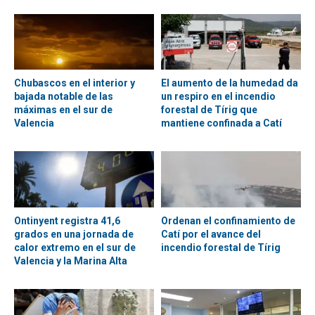
Chubascos en el interior y
El aumento de la humedad da
bajada notable de las
un respiro en el incendio
máximas en el sur de
forestal de Tírig que
Valencia
mantiene confinada a Catí
Ontinyent registra 41,6
Ordenan el confinamiento de
grados en una jornada de
Catí por el avance del
calor extremo en el sur de
incendio forestal de Tírig
Valencia y la Marina Alta