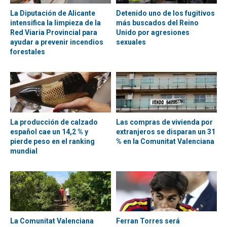
La Diputación de Alicante
Detenido uno de los fugitivos
intensifica la limpieza de la
más buscados del Reino
Red Viaria Provincial para
Unido por agresiones
ayudar a prevenir incendios
sexuales
forestales
La producción de calzado
Las compras de vivienda por
español cae un 14,2 % y
extranjeros se disparan un 31
pierde peso en el ranking
% en la Comunitat Valenciana
mundial
La Comunitat Valenciana
Ferran Torres será