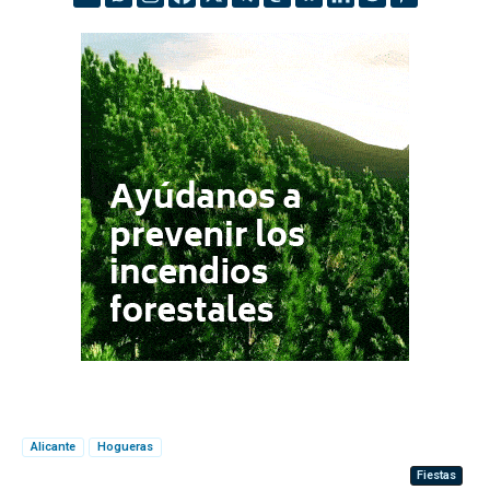
Alicante
Hogueras
Fiestas