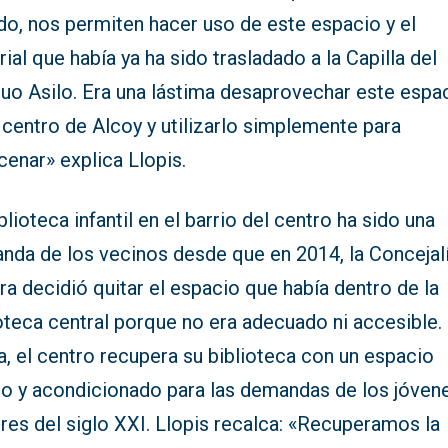
do, nos permiten hacer uso de este espacio y el
ial que había ya ha sido trasladado a la Capilla del
guo Asilo. Era una lástima desaprovechar este espa
 centro de Alcoy y utilizarlo simplemente para
enar» explica Llopis.
blioteca infantil en el barrio del centro ha sido una
nda de los vecinos desde que en 2014, la Concejal
ra decidió quitar el espacio que había dentro de la
oteca central porque no era adecuado ni accesible.
, el centro recupera su biblioteca con un espacio
io y acondicionado para las demandas de los jóven
res del siglo XXI. Llopis recalca: «Recuperamos la