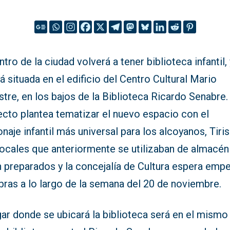
ntro de la ciudad volverá a tener biblioteca infantil, 
á situada en el edificio del Centro Cultural Mario
stre, en los bajos de la Biblioteca Ricardo Senabre.
ecto plantea tematizar el nuevo espacio con el
naje infantil más universal para los alcoyanos, Tirisi
locales que anteriormente se utilizaban de almacén
n preparados y la concejalía de Cultura espera emp
bras a lo largo de la semana del 20 de noviembre.
gar donde se ubicará la biblioteca será en el mismo