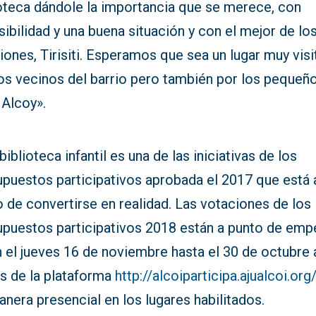
ioteca dándole la importancia que se merece, con
ibilidad y una buena situación y con el mejor de lo
riones, Tirisiti. Esperamos que sea un lugar muy vis
los vecinos del barrio pero también por los pequeñ
 Alcoy».
biblioteca infantil es una de las iniciativas de los
upuestos participativos aprobada el 2017 que está 
 de convertirse en realidad. Las votaciones de los
upuestos participativos 2018 están a punto de emp
 el jueves 16 de noviembre hasta el 30 de octubre 
és de la plataforma
http://alcoiparticipa.ajualcoi.org
nera presencial en los lugares habilitados.