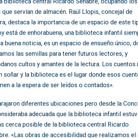
a biblioteca central Ricardo Senabre, ocupando los
 que servían de almacén. Raül Llopis, concejal de
ra, destaca la importancia de un espacio de este ti
y está de enhorabuena, una biblioteca infantil siem
na buena noticia, es un espacio de ensueño único, 
amos las semillas para tener futuros lectores, y
adanos cultos y amantes de la lectura. Los cuentos
 soñar y la biblioteca es el lugar donde esos cuen
men a la espera de ser leídos o contados».
rajaron diferentes ubicaciones pero desde la Conce
nsideraba adecuada que la biblioteca infantil estuv
s cerca posible de la biblioteca central Ricardo
bre. «Las obras de accesibilidad que realizamos el