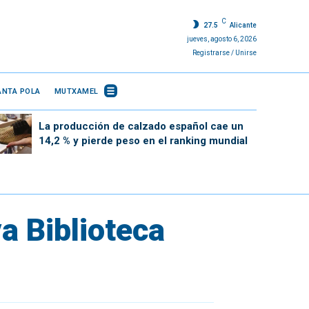
C
27.5
Alicante
jueves, agosto 6, 2026
Registrarse / Unirse
ANTA POLA
MUTXAMEL
La producción de calzado español cae un
14,2 % y pierde peso en el ranking mundial
va Biblioteca