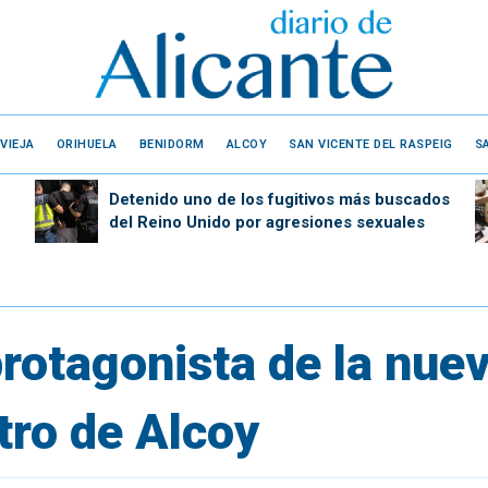
VIEJA
ORIHUELA
BENIDORM
ALCOY
SAN VICENTE DEL RASPEIG
S
Detenido uno de los fugitivos más buscados
del Reino Unido por agresiones sexuales
 protagonista de la nue
ntro de Alcoy