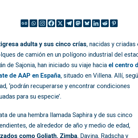
tigresa adulta y sus cinco crías
, nacidas y criadas
lques de camión en un polígono industrial del esta
n de Sajonia, han iniciado su viaje hacia
el centro 
ate de AAP en España
, situado en Villena. Allí, segú
dad, ‘podrán recuperarse y encontrar condiciones
uadas para su especie’.
rata de una hembra llamada Saphira y de sus cinco
endientes, de alrededor de año y medio de edad,
izados como Goliath, Zimba
, Davina, Radscha y