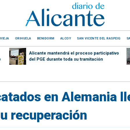
VIEJA
ORIHUELA
BENIDORM
ALCOY
SAN VICENTE DEL RASPEIG
S
Alicante mantendrá el proceso participativo
e
del PGE durante toda su tramitación
catados en Alemania ll
u recuperación