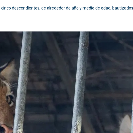
s cinco descendientes, de alrededor de año y medio de edad, bautizado