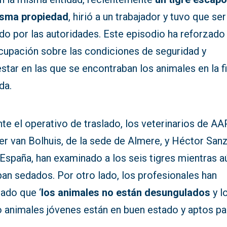
isma propiedad
, hirió a un trabajador y tuvo que ser
do por las autoridades. Este episodio ha reforzado 
cupación sobre las condiciones de seguridad y
star en las que se encontraban los animales en la f
da.
te el operativo de traslado, los veterinarios de AAP
r van Bolhuis, de la sede de Almere, y Héctor Sanz
España, han examinado a los seis tigres mientras a
an sedados. Por otro lado, los profesionales han
lado que ‘
los animales no están desungulados
y l
o animales jóvenes están en buen estado y aptos pa