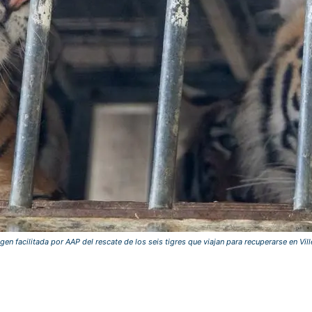
gen facilitada por AAP del rescate de los seis tigres que viajan para recuperarse en Vill