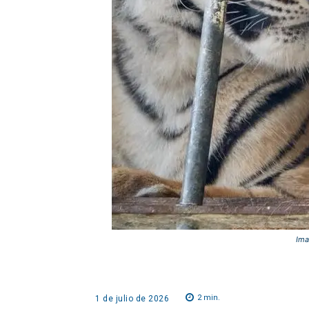
Ima
2
min.
1 de julio de 2026