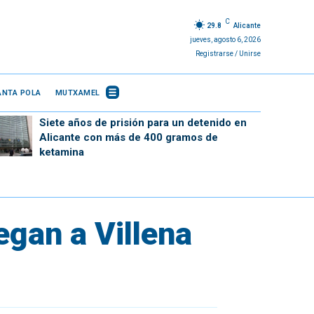
C
29.8
Alicante
jueves, agosto 6, 2026
Registrarse / Unirse
ANTA POLA
MUTXAMEL
Siete años de prisión para un detenido en
Alicante con más de 400 gramos de
ketamina
egan a Villena