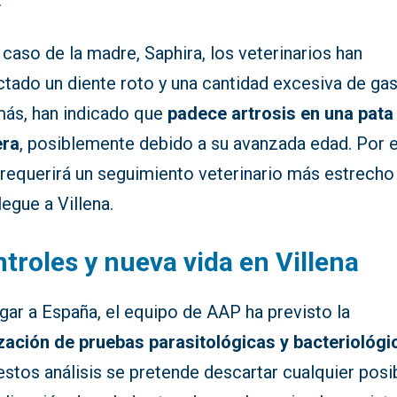
.
 caso de la madre, Saphira, los veterinarios han
tado un diente roto y una cantidad excesiva de gas
ás, han indicado que
padece artrosis en una pata
era
, posiblemente debido a su avanzada edad. Por 
 requerirá un seguimiento veterinario más estrecho
legue a Villena.
troles y nueva vida en Villena
egar a España, el equipo de AAP ha previsto la
ización de pruebas parasitológicas y bacteriológi
stos análisis se pretende descartar cualquier posi