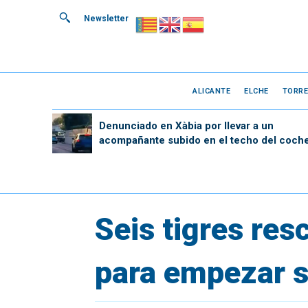
Newsletter
ALICANTE
ELCHE
TORRE
Denunciado en Xàbia por llevar a un
acompañante subido en el techo del coch
Seis tigres res
para empezar s