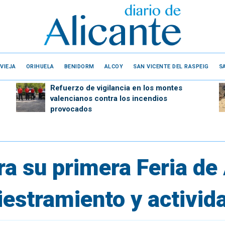
VIEJA
ORIHUELA
BENIDORM
ALCOY
SAN VICENTE DEL RASPEIG
S
Refuerzo de vigilancia en los montes
valencianos contra los incendios
provocados
ra su primera Feria de
iestramiento y activid