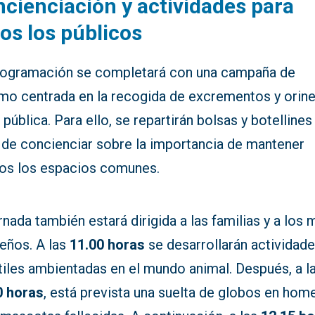
cienciación y actividades para
os los públicos
rogramación se completará con una campaña de
smo centrada en la recogida de excrementos y orin
a pública. Para ello, se repartirán bolsas y botelline
n de concienciar sobre la importancia de mantener
ios los espacios comunes.
rnada también estará dirigida a las familias y a los 
eños. A las
11.00 horas
se desarrollarán actividad
tiles ambientadas en el mundo animal. Después, a l
0 horas
, está prevista una suelta de globos en hom