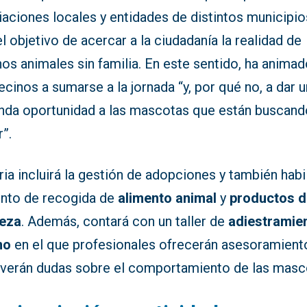
aciones locales y entidades de distintos municipio
l objetivo de acercar a la ciudadanía la realidad de
s animales sin familia. En este sentido, ha animad
ecinos a sumarse a la jornada “y, por qué no, a dar 
nda oportunidad a las mascotas que están buscand
”.
ria incluirá la gestión de adopciones y también habil
unto de recogida de
alimento animal
y
productos d
ieza
. Además, contará con un taller de
adiestramie
no
en el que profesionales ofrecerán asesoramient
lverán dudas sobre el comportamiento de las masc