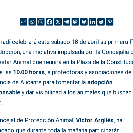
adí celebrará este sábado 18 de abril su primera F
opción, una iniciativa impulsada por la Concejalía 
star Animal que reunirá en la Plaza de la Constituc
e las
10.00 horas
, a protectoras y asociaciones de 
ncia de Alicante para fomentar la
adopción
onsable
y dar visibilidad a los animales que buscan
.
oncejal de Protección Animal,
Víctor Argilés
, ha
acado que durante toda la mañana participarán