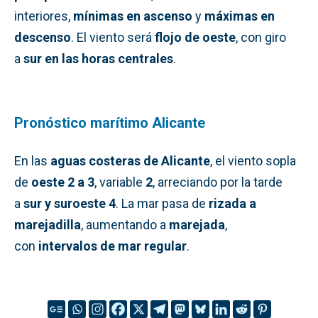
interiores,
mínimas en ascenso
y
máximas en
descenso
. El viento será
flojo de oeste
, con giro
a
sur en las horas centrales
.
Pronóstico marítimo Alicante
En las
aguas costeras de Alicante
, el viento sopla
de
oeste 2 a 3
, variable
2
, arreciando por la tarde
a
sur y suroeste 4
. La mar pasa de
rizada a
marejadilla
, aumentando a
marejada
,
con
intervalos de mar regular
.