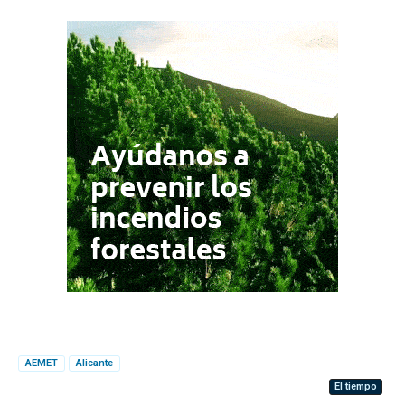
AEMET
Alicante
El tiempo