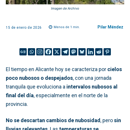
Imagen de Archivo
Pilar Méndez
Menos de 1
min.
15 de enero de 2026
El tiempo en Alicante hoy se caracteriza por
cielos
poco nubosos o despejados
, con una jornada
tranquila que evoluciona a
intervalos nubosos al
final del día
, especialmente en el norte de la
provincia.
No se descartan cambios de nubosidad
, pero
sin
lluvias relevantes
. Las
temperaturas se