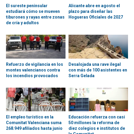
El sureste peninsular
Alicante abre en agosto el
estudiará cómo se mueven
plazo para diseñar las
tiburones y rayas entre zonas
Hogueras Oficiales de 2027
de cría y adultos
Refuerzo de vigilancia en los
Desalojada una rave ilegal
montes valencianos contra
con más de 100 asistentes en
los incendios provocados
Serra Gelada
El empleo turístico en la
Educación refuerza con casi
Comunitat Valenciana suma
50 millones la reforma de
268.949 afiliados hasta junio
diez colegios e institutos de