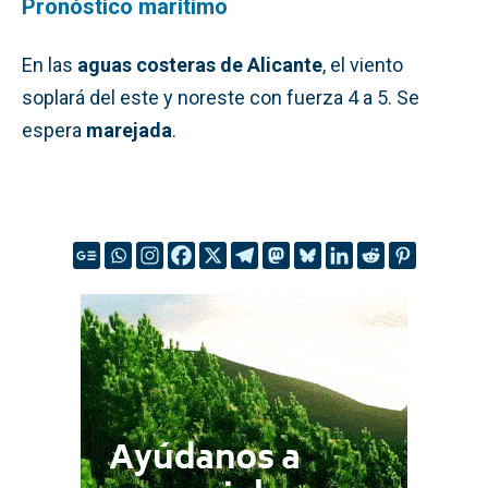
Pronóstico marítimo
En las
aguas costeras de Alicante
, el viento
soplará del este y noreste con fuerza 4 a 5. Se
espera
marejada
.