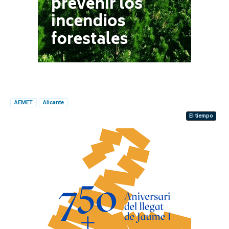
AEMET
Alicante
El tiempo