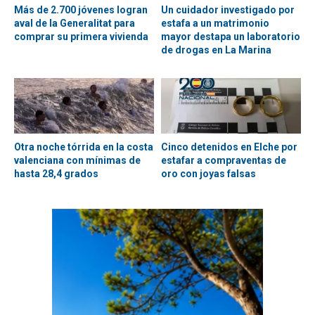
Más de 2.700 jóvenes logran
Un cuidador investigado por
aval de la Generalitat para
estafa a un matrimonio
comprar su primera vivienda
mayor destapa un laboratorio
de drogas en La Marina
Otra noche tórrida en la costa
Cinco detenidos en Elche por
valenciana con mínimas de
estafar a compraventas de
hasta 28,4 grados
oro con joyas falsas