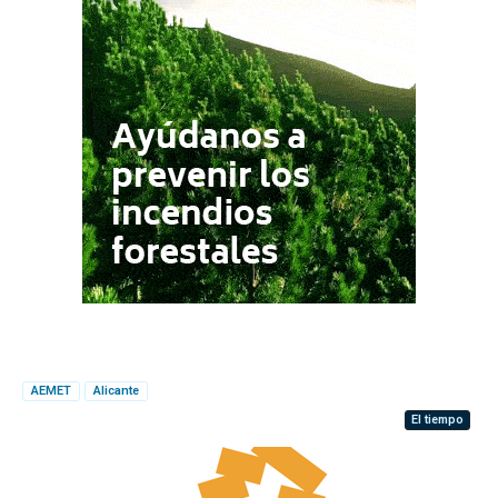
AEMET
Alicante
El tiempo