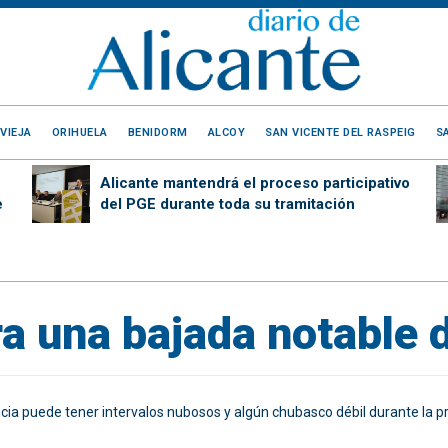
VIEJA
ORIHUELA
BENIDORM
ALCOY
SAN VICENTE DEL RASPEIG
S
Alicante mantendrá el proceso participativo
e
del PGE durante toda su tramitación
ra una bajada notable
incia puede tener intervalos nubosos y algún chubasco débil durante la p