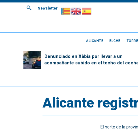
Newsletter
ALICANTE
ELCHE
TORRE
Denunciado en Xàbia por llevar a un
acompañante subido en el techo del coch
Alicante regist
El norte de la prov