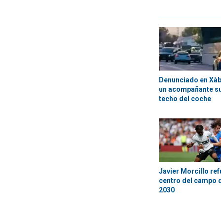
Denunciado en Xàbi
un acompañante su
techo del coche
Javier Morcillo ref
centro del campo d
2030