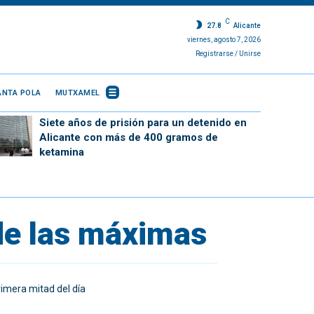
C
27.8
Alicante
viernes, agosto 7, 2026
Registrarse / Unirse
ANTA POLA
MUTXAMEL
Siete años de prisión para un detenido en
Alicante con más de 400 gramos de
ketamina
 de las máximas
rimera mitad del día