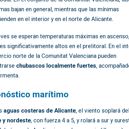
mas bajan en general, mientras que las mínimas
enden en el interior y en el norte de Alicante.
ueves se esperan temperaturas máximas en ascenso
es significativamente altos en el prelitoral. En el int
tercio norte de la Comunitat Valenciana pueden
strarse
chubascos localmente fuertes
, acompañad
ormenta.
nóstico marítimo
as
aguas costeras de Alicante
, el viento soplará de
e y nordeste
, con fuerza 4 a 5, y rolará a sur y sures