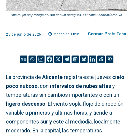
Una mujer se protege del sol con un paraguas. EFE/Ana Escobar/Archivo
Germán Prats Tena
Menos de 1
min.
25 de junio de 2026
La provincia de
Alicante
registra este jueves
cielo
poco nuboso
, con
intervalos de nubes altas
y
temperaturas sin cambios importantes o con un
ligero descenso
. El viento sopla flojo de dirección
variable a primeras y últimas horas, y tiende a
componentes
sur y este
al mediodía, localmente
moderado. En la capital, las temperaturas