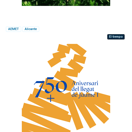
AEMET
Alicante
El tiempo