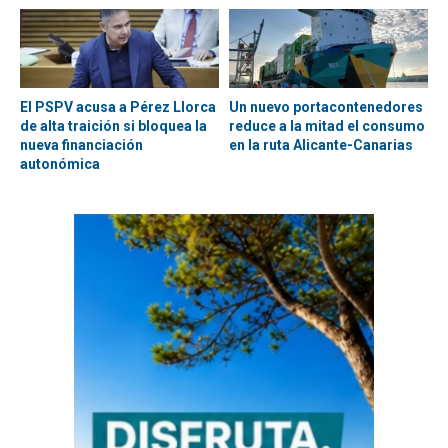
El PSPV acusa a Pérez Llorca
Un nuevo portacontenedores
de alta traición si bloquea la
reduce a la mitad el consumo
nueva financiación
en la ruta Alicante-Canarias
autonómica