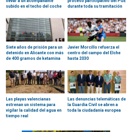
llevar a un acompañante
proceso participativo del PGE
subido en el techo del coche
durante toda su tramitación
Siete años de prisión para un
Javier Morcillo refuerza el
detenido en Alicante con más
centro del campo del Elche
de 400 gramos de ketamina
hasta 2030
Las playas valencianas
Las denuncias telemáticas de
estrenan un sistema para
la Guardia Civil se abren a
vigilar la calidad del agua en
toda la ciudadanía europea
tiempo real