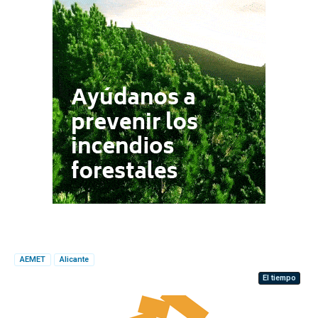
AEMET
Alicante
El tiempo