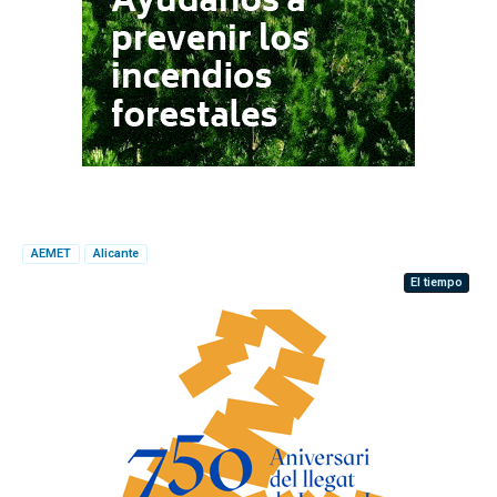
AEMET
Alicante
El tiempo