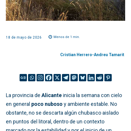
Menos de 1
min.
18 de mayo de 2026
Cristian Herrero-Andreu Tamarit
La provincia de
Alicante
inicia la semana con cielo
en general
poco nuboso
y ambiente estable. No
obstante, no se descarta algún chubasco aislado
en puntos del litoral, dentro de un contexto
marcado por la estabilidad y por el inicio de un