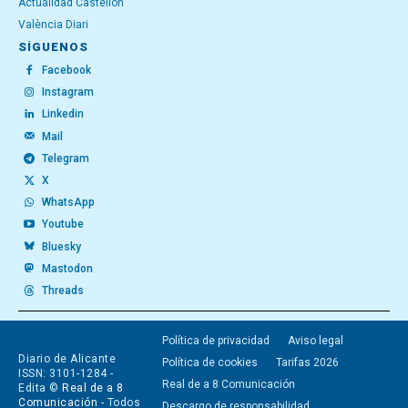
Actualidad Castellón
València Diari
SÍGUENOS
Facebook
Instagram
Linkedin
Mail
Telegram
X
WhatsApp
Youtube
Bluesky
Mastodon
Threads
Política de privacidad
Aviso legal
Diario de Alicante
Política de cookies
Tarifas 2026
ISSN: 3101-1284 -
Real de a 8 Comunicación
Edita ©
Real de a 8
Comunicación
- Todos
Descargo de responsabilidad