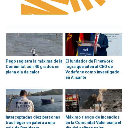
Pego registra la máxima de la
El fundador de Finetwork
Comunitat con 40 grados en
logra que citen al CEO de
plena ola de calor
Vodafone como investigado
en Alicante
Interceptadas diez personas
Máximo riesgo de incendios
tras llegar en patera a una
en la Comunitat Valenciana el
cala de Benidorm
día del eclipse solar