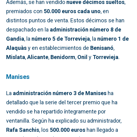
Además, se han vendido
nueve décimos sueltos
,
premiados con
50.000 euros cada uno
, en
distintos puntos de venta. Estos décimos se han
despachado en la
administración número 8 de
Gandia
, la
número 5 de Torrevieja
, la
número 1 de
Alaquàs
y en establecimientos de
Benisanó
,
Mislata
,
Alicante
,
Benidorm
,
Onil
y
Torrevieja
.
Manises
La
administración número 3 de Manises
ha
detallado que la serie del tercer premio que ha
vendido se ha repartido íntegramente por
ventanilla. Según ha explicado su administrador,
Rafa Sanchis
, los
500.000 euros
han llegado a