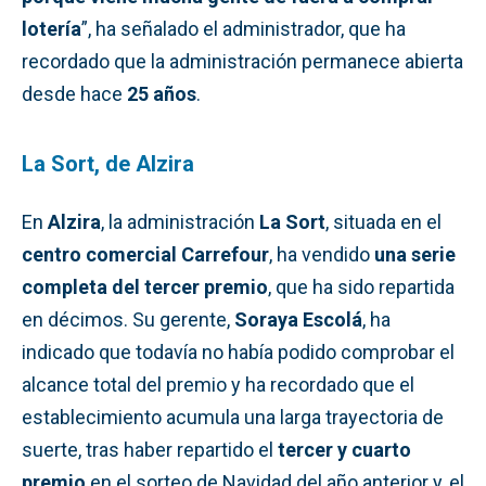
lotería
”, ha señalado el administrador, que ha
recordado que la administración permanece abierta
desde hace
25 años
.
La Sort, de Alzira
En
Alzira
, la administración
La Sort
, situada en el
centro comercial Carrefour
, ha vendido
una serie
completa del tercer premio
, que ha sido repartida
en décimos. Su gerente,
Soraya Escolá
, ha
indicado que todavía no había podido comprobar el
alcance total del premio y ha recordado que el
establecimiento acumula una larga trayectoria de
suerte, tras haber repartido el
tercer y cuarto
premio
en el sorteo de Navidad del año anterior y, el