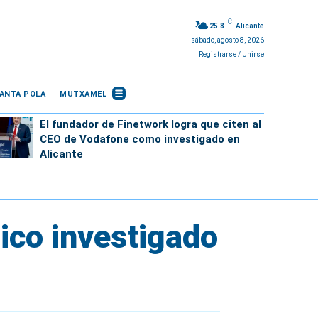
C
25.8
Alicante
sábado, agosto 8, 2026
Registrarse / Unirse
ANTA POLA
MUTXAMEL
El fundador de Finetwork logra que citen al
CEO de Vodafone como investigado en
Alicante
nico investigado