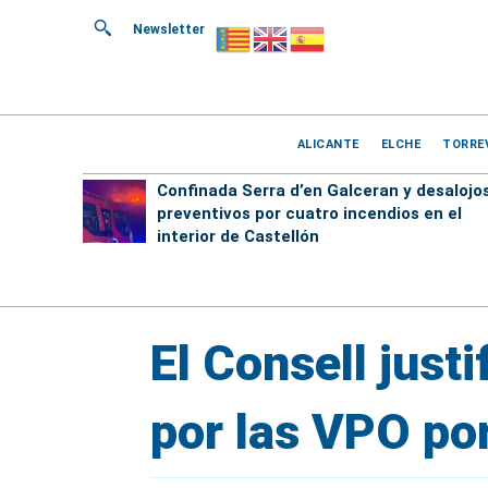
Newsletter
ALICANTE
ELCHE
TORRE
Confinada Serra d’en Galceran y desalojo
preventivos por cuatro incendios en el
interior de Castellón
El Consell justi
por las VPO por