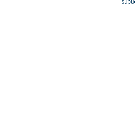
supue