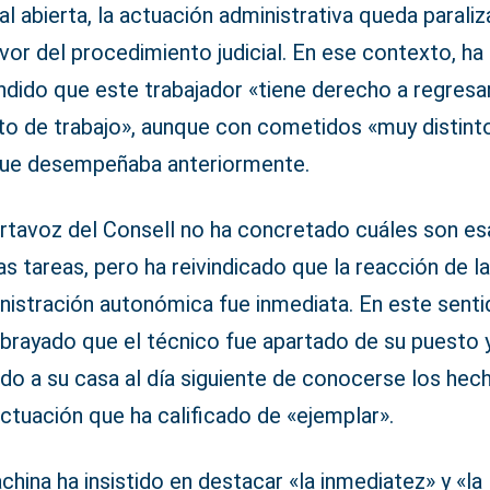
ial abierta, la actuación administrativa queda parali
vor del procedimiento judicial. En ese contexto, ha
dido que este trabajador «tiene derecho a regresar
to de trabajo», aunque con cometidos «muy distint
que desempeñaba anteriormente.
ortavoz del Consell no ha concretado cuáles son es
s tareas, pero ha reivindicado que la reacción de l
nistración autonómica fue inmediata. En este senti
ubrayado que el técnico fue apartado de su puesto 
do a su casa al día siguiente de conocerse los hec
ctuación que ha calificado de «ejemplar».
china ha insistido en destacar «la inmediatez» y «la