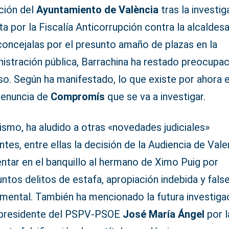
ción del
Ayuntamiento de València
tras la investig
ta por la Fiscalía Anticorrupción contra la alcaldesa
concejalas por el presunto amaño de plazas en la
nistración pública, Barrachina ha restado preocupa
so. Según ha manifestado, lo que existe por ahora 
denuncia de
Compromís
que se va a investigar.
smo, ha aludido a otras «novedades judiciales»
ntes, entre ellas la decisión de la Audiencia de Vale
ntar en el banquillo al hermano de Ximo Puig por
ntos delitos de estafa, apropiación indebida y fals
mental. También ha mencionado la futura investiga
xpresidente del PSPV-PSOE
José María Ángel
por l