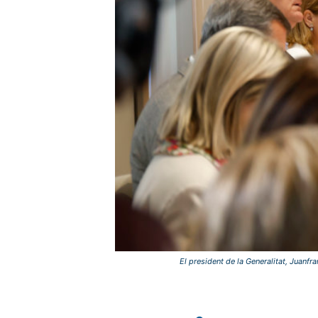
El president de la Generalitat, Juanf