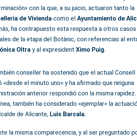
minación» con la que, a su juicio, actuaron tanto la
elleria de Vivienda
como el
Ayuntamiento de Ali
ás, ha contrapuesto esta respuesta a otros casos
iales de la etapa del Botànic, con referencias al en
ónica Oltra
y al expresident
Ximo Puig
.
mbién conseller ha sostenido que el actual Consell
ó «desde el minuto uno» y ha afirmado que ninguna
istración anterior respondió con la misma rapidez.
ínea, también ha considerado «ejemplar» la actuaci
lcalde de Alicante,
Luis Barcala
.
nte la misma comparecencia, y al ser preguntado po