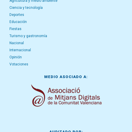
Agricultura y medio ambiente
Ciencia y tecnología
Deportes
Educación
Fiestas
Turismo y gastronomía
Nacional
Internacional
Opinión
Votaciones
MEDIO ASOCIADO A:
AUDITADO POR: