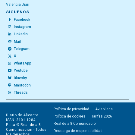
València Diari
SÍGUENOS
Facebook
Instagram
Linkedin
Mail
Telegram
X
WhatsApp
Youtube
Bluesky
Mastodon
Threads
Política de privacidad
Aviso legal
Diario de Alicante
Política de cookies
Tarifas 2026
ISSN: 3101-1284 -
Real de a 8 Comunicación
Edita ©
Real de a 8
Comunicación
- Todos
Descargo de responsabilidad
los derechos