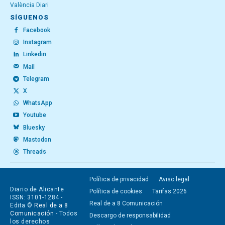
València Diari
SÍGUENOS
Facebook
Instagram
Linkedin
Mail
Telegram
X
WhatsApp
Youtube
Bluesky
Mastodon
Threads
Política de privacidad
Aviso legal
Diario de Alicante
Política de cookies
Tarifas 2026
ISSN: 3101-1284 -
Real de a 8 Comunicación
Edita ©
Real de a 8
Comunicación
- Todos
Descargo de responsabilidad
los derechos