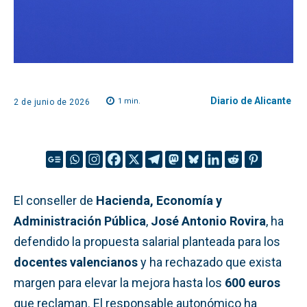
Diario de Alicante
1
min.
2 de junio de 2026
El conseller de
Hacienda, Economía y
Administración Pública
,
José Antonio Rovira
, ha
defendido la propuesta salarial planteada para los
docentes valencianos
y ha rechazado que exista
margen para elevar la mejora hasta los
600 euros
que reclaman. El responsable autonómico ha