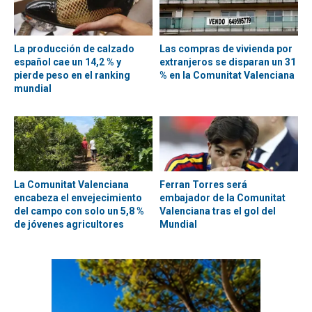
La producción de calzado
Las compras de vivienda por
español cae un 14,2 % y
extranjeros se disparan un 31
pierde peso en el ranking
% en la Comunitat Valenciana
mundial
La Comunitat Valenciana
Ferran Torres será
encabeza el envejecimiento
embajador de la Comunitat
del campo con solo un 5,8 %
Valenciana tras el gol del
de jóvenes agricultores
Mundial