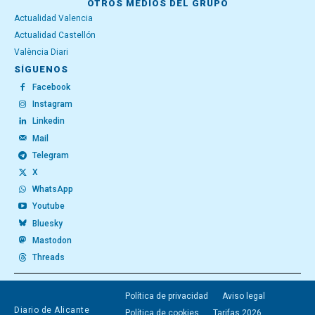
OTROS MEDIOS DEL GRUPO
Actualidad Valencia
Actualidad Castellón
València Diari
SÍGUENOS
Facebook
Instagram
Linkedin
Mail
Telegram
X
WhatsApp
Youtube
Bluesky
Mastodon
Threads
Política de privacidad
Aviso legal
Diario de Alicante
Política de cookies
Tarifas 2026