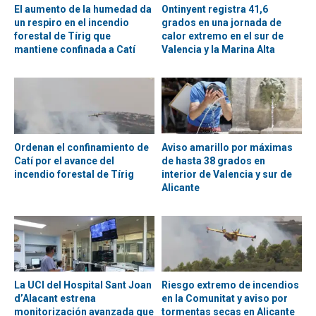
El aumento de la humedad da
Ontinyent registra 41,6
un respiro en el incendio
grados en una jornada de
forestal de Tírig que
calor extremo en el sur de
mantiene confinada a Catí
Valencia y la Marina Alta
Ordenan el confinamiento de
Aviso amarillo por máximas
Catí por el avance del
de hasta 38 grados en
incendio forestal de Tírig
interior de Valencia y sur de
Alicante
La UCI del Hospital Sant Joan
Riesgo extremo de incendios
d’Alacant estrena
en la Comunitat y aviso por
monitorización avanzada que
tormentas secas en Alicante