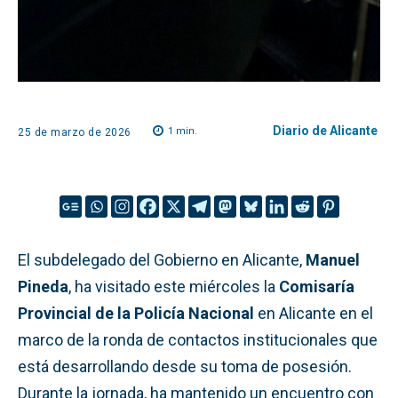
Diario de Alicante
1
min.
25 de marzo de 2026
El subdelegado del Gobierno en Alicante,
Manuel
Pineda
, ha visitado este miércoles la
Comisaría
Provincial de la Policía Nacional
en Alicante en el
marco de la ronda de contactos institucionales que
está desarrollando desde su toma de posesión.
Durante la jornada, ha mantenido un encuentro con