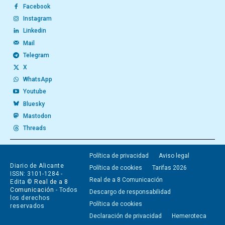
Facebook
Instagram
Linkedin
Mail
Telegram
X
WhatsApp
Youtube
Bluesky
Mastodon
Threads
Política de privacidad
Aviso legal
Diario de Alicante
Política de cookies
Tarifas 2026
ISSN: 3101-1284 -
Real de a 8 Comunicación
Edita ©
Real de a 8
Comunicación
- Todos
Descargo de responsabilidad
los derechos
Política de cookies
reservados
Declaración de privacidad
Hemeroteca