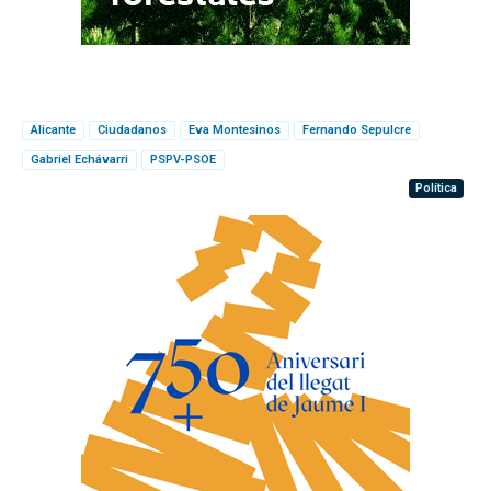
Alicante
Ciudadanos
Eva Montesinos
Fernando Sepulcre
Gabriel Echávarri
PSPV-PSOE
Política