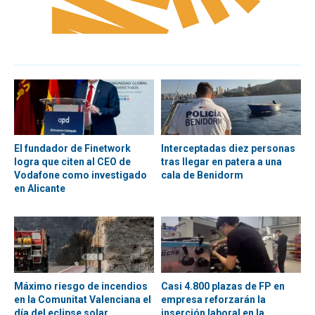
El fundador de Finetwork
Interceptadas diez personas
logra que citen al CEO de
tras llegar en patera a una
Vodafone como investigado
cala de Benidorm
en Alicante
Máximo riesgo de incendios
Casi 4.800 plazas de FP en
en la Comunitat Valenciana el
empresa reforzarán la
día del eclipse solar
inserción laboral en la