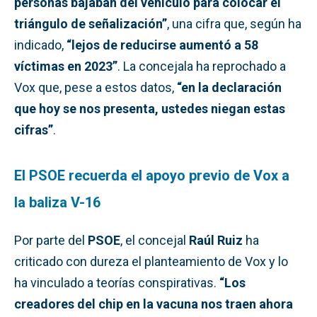
personas bajaban del vehículo para colocar el
triángulo de señalización”
, una cifra que, según ha
indicado,
“lejos de reducirse aumentó a 58
víctimas en 2023”
. La concejala ha reprochado a
Vox que, pese a estos datos,
“en la declaración
que hoy se nos presenta, ustedes niegan estas
cifras”
.
El PSOE recuerda el apoyo previo de Vox a
la baliza V-16
Por parte del
PSOE
, el concejal
Raúl Ruiz
ha
criticado con dureza el planteamiento de Vox y lo
ha vinculado a teorías conspirativas.
“Los
creadores del chip en la vacuna nos traen ahora