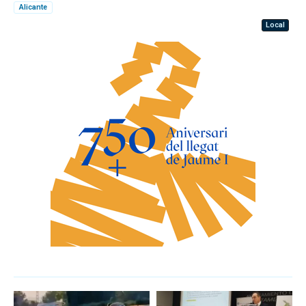
Alicante
Local