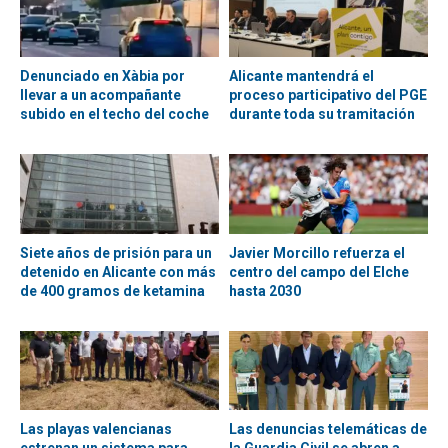
Denunciado en Xàbia por
Alicante mantendrá el
llevar a un acompañante
proceso participativo del PGE
subido en el techo del coche
durante toda su tramitación
Siete años de prisión para un
Javier Morcillo refuerza el
detenido en Alicante con más
centro del campo del Elche
de 400 gramos de ketamina
hasta 2030
Las playas valencianas
Las denuncias telemáticas de