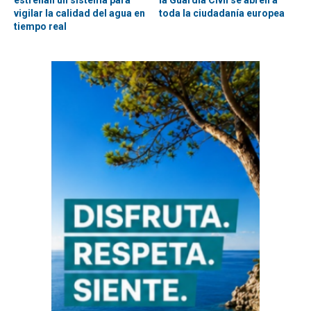
estrenan un sistema para
la Guardia Civil se abren a
vigilar la calidad del agua en
toda la ciudadanía europea
tiempo real