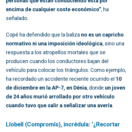
personas que están conduciendo está por
encima de cualquier coste económico”
, ha
señalado.
Copé ha defendido que la baliza
no es un capricho
normativo ni una imposición ideológica
, sino una
respuesta a los atropellos mortales que se
producen cuando los conductores bajan del
vehículo para colocar los triángulos. Como ejemplo,
ha recordado un accidente reciente ocurrido el
10
de diciembre en la AP-7, en Dénia
, donde
un joven
de 24 años murió arrollado por otro vehículo
cuando tuvo que salir a señalizar una avería
.
Llobell (Compromís), incrédula: ‘¿Recortar