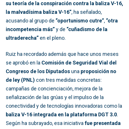
su teoría de la conspiración contra la baliza V-16,
la malvadísima baliza V-16”
, ha señalado,
acusando al grupo de
“oportunismo cutre”
,
“otra
incompetencia más”
y de
“cuñadismo de la
ultraderecha”
en el pleno.
Ruiz ha recordado además que hace unos meses
se aprobó en la
Comisión de Seguridad Vial del
Congreso de los Diputados
una
proposición no
de ley (PNL)
con tres medidas concretas:
campañas de concienciación, mejora de la
señalización de las grúas y el impulso de la
conectividad y de tecnologías innovadoras como la
baliza V-16 integrada en la plataforma DGT 3.0
.
Según ha subrayado, esa iniciativa
fue presentada