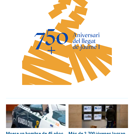
Muere un hombre de 45 años
Más de 2.700 jóvenes logran