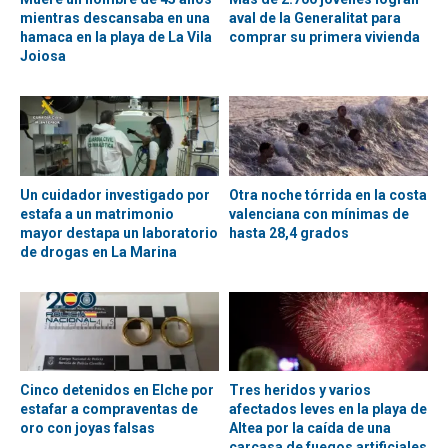
mientras descansaba en una
aval de la Generalitat para
hamaca en la playa de La Vila
comprar su primera vivienda
Joiosa
Un cuidador investigado por
Otra noche tórrida en la costa
estafa a un matrimonio
valenciana con mínimas de
mayor destapa un laboratorio
hasta 28,4 grados
de drogas en La Marina
Cinco detenidos en Elche por
Tres heridos y varios
estafar a compraventas de
afectados leves en la playa de
oro con joyas falsas
Altea por la caída de una
carcasa de fuegos artificiales