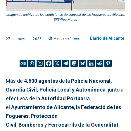
Imagen de archivo de las comisiones de especial de las Hogueras de Alicante.
EFE/Pep Morell
Diario de Alicante
Menos de 1
min.
27 de mayo de 2026
Más de
4.600 agentes
de la
Policía Nacional,
Guardia Civil, Policía Local y Autonómica
, junto a
efectivos de la
Autoridad Portuaria
,
el
Ayuntamiento de Alicante
, la
Federació de les
Fogueres
,
Protección
Civil
,
Bomberos
y
Ferrocarrils de la Generalitat