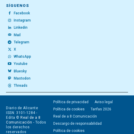
SÍGUENOS
Facebook
Instagram
Linkedin
Mail
Telegram
X
WhatsApp
Youtube
Bluesky
Mastodon
Threads
Política de privacidad
Aviso legal
Diario de Alicante
Política de cookies
Tarifas 2026
ISSN: 3101-1284 -
Real de a 8 Comunicación
Edita ©
Real de a 8
Comunicación
- Todos
Descargo de responsabilidad
los derechos
Política de cookies
reservados