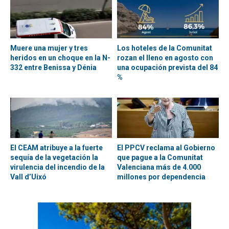
Muere una mujer y tres
Los hoteles de la Comunitat
heridos en un choque en la N-
rozan el lleno en agosto con
332 entre Benissa y Dénia
una ocupación prevista del 84
%
El CEAM atribuye a la fuerte
El PPCV reclama al Gobierno
sequía de la vegetación la
que pague a la Comunitat
virulencia del incendio de la
Valenciana más de 4.000
Vall d’Uixó
millones por dependencia