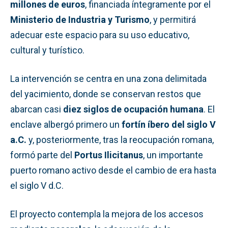
millones de euros
, financiada íntegramente por el
Ministerio de Industria y Turismo
, y permitirá
adecuar este espacio para su uso educativo,
cultural y turístico.
La intervención se centra en una zona delimitada
del yacimiento, donde se conservan restos que
abarcan casi
diez siglos de ocupación humana
. El
enclave albergó primero un
fortín íbero del siglo V
a.C.
y, posteriormente, tras la reocupación romana,
formó parte del
Portus Ilicitanus
, un importante
puerto romano activo desde el cambio de era hasta
el siglo V d.C.
El proyecto contempla la mejora de los accesos