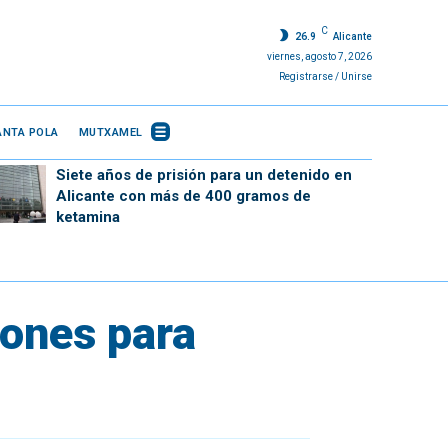
C
26.9
Alicante
viernes, agosto 7, 2026
Registrarse / Unirse
ANTA POLA
MUTXAMEL
Siete años de prisión para un detenido en
Alicante con más de 400 gramos de
ketamina
lones para