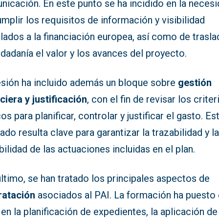
nicación. En este punto se ha incidido en la neces
mplir los requisitos de información y visibilidad
lados a la financiación europea, así como de trasla
udadanía el valor y los avances del proyecto.
esión ha incluido además un bloque sobre
gestión
ciera y justificación
, con el fin de revisar los criter
os para planificar, controlar y justificar el gasto. Es
ado resulta clave para garantizar la trazabilidad y l
bilidad de las actuaciones incluidas en el plan.
ltimo, se han tratado los principales aspectos de
ratación
asociados al PAI. La formación ha puesto 
en la planificación de expedientes, la aplicación de