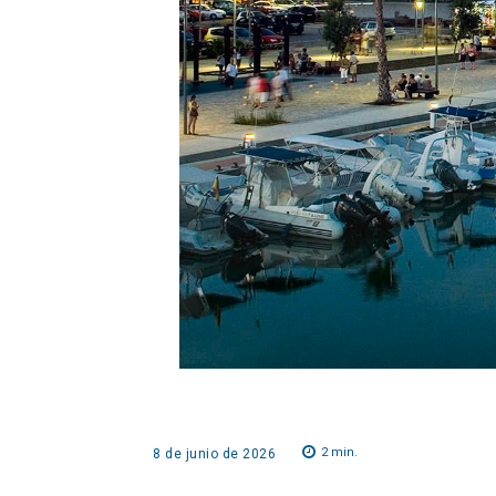
2
min.
8 de junio de 2026