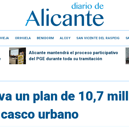
VIEJA
ORIHUELA
BENIDORM
ALCOY
SAN VICENTE DEL RASPEIG
S
Alicante mantendrá el proceso participativo
e
del PGE durante toda su tramitación
va un plan de 10,7 mil
 casco urbano