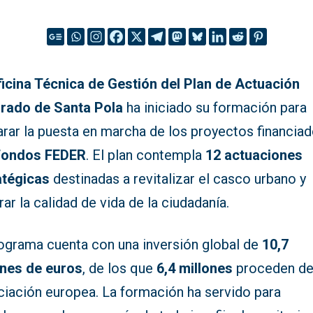
icina Técnica de Gestión del Plan de Actuación
grado de Santa Pola
ha iniciado su formación para
arar la puesta en marcha de los proyectos financia
fondos FEDER
. El plan contempla
12 actuaciones
atégicas
destinadas a revitalizar el casco urbano y
ar la calidad de vida de la ciudadanía.
rograma cuenta con una inversión global de
10,7
ones de euros
, de los que
6,4 millones
proceden d
ciación europea. La formación ha servido para