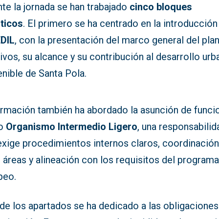
te la jornada se han trabajado
cinco bloques
ticos
. El primero se ha centrado en la introducción
EDIL
, con la presentación del marco general del plan
ivos, su alcance y su contribución al desarrollo ur
nible de Santa Pola.
ormación también ha abordado la asunción de funci
o
Organismo Intermedio Ligero
, una responsabilid
exige procedimientos internos claros, coordinació
 áreas y alineación con los requisitos del program
peo.
de los apartados se ha dedicado a las obligaciones