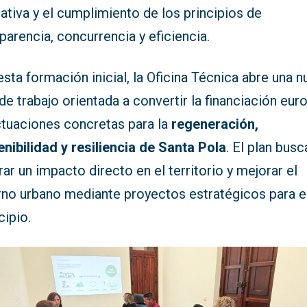
tiva y el cumplimiento de los principios de
parencia, concurrencia y eficiencia.
sta formación inicial, la Oficina Técnica abre una 
de trabajo orientada a convertir la financiación eur
ctuaciones concretas para la
regeneración,
nibilidad y resiliencia de Santa Pola
. El plan busc
ar un impacto directo en el territorio y mejorar el
rno urbano mediante proyectos estratégicos para e
cipio.