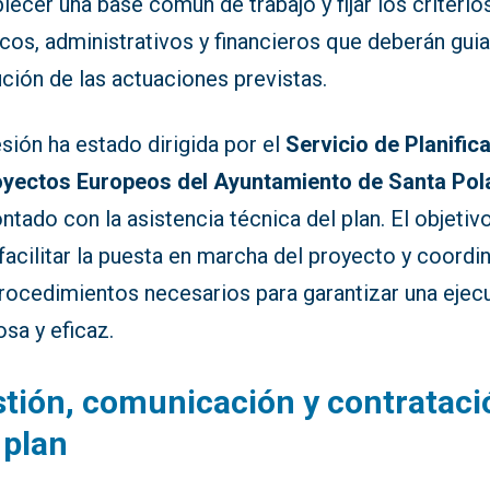
lecer una base común de trabajo y fijar los criterio
cos, administrativos y financieros que deberán guia
ción de las actuaciones previstas.
sión ha estado dirigida por el
Servicio de Planific
oyectos Europeos del Ayuntamiento de Santa Pol
ntado con la asistencia técnica del plan. El objetiv
facilitar la puesta en marcha del proyecto y coordi
procedimientos necesarios para garantizar una ejec
osa y eficaz.
tión, comunicación y contrataci
 plan