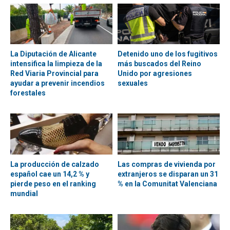
La Diputación de Alicante
Detenido uno de los fugitivos
intensifica la limpieza de la
más buscados del Reino
Red Viaria Provincial para
Unido por agresiones
ayudar a prevenir incendios
sexuales
forestales
La producción de calzado
Las compras de vivienda por
español cae un 14,2 % y
extranjeros se disparan un 31
pierde peso en el ranking
% en la Comunitat Valenciana
mundial