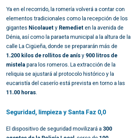
Ya en el recorrido, la romería volverá a contar con
elementos tradicionales como la recepción de los
gigantes
Nicolauet
y
Remediet
en la avenida de
Dénia, así como la paraeta municipal a la altura de la
calle La Cigüeña, donde se prepararán más de
1.200 kilos de rollitos de anís
y
900 litros de
mistela
para los romeros. La extracción de la
reliquia se ajustará al protocolo histórico y la
eucaristía del caserío está prevista en torno a las
11.00 horas
.
Seguridad, limpieza y Santa Faz 0,0
El dispositivo de seguridad movilizará a
300
agentes de la Policía Local
, cerca de
100