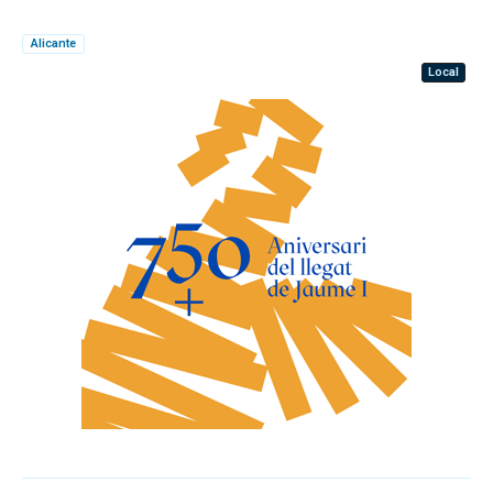
Alicante
Local