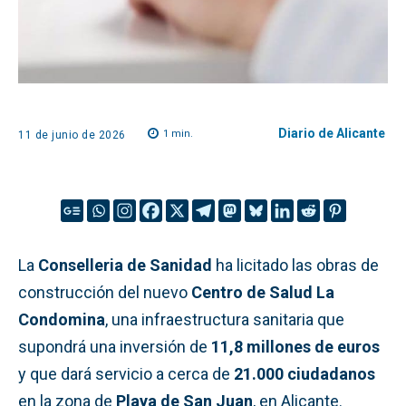
Diario de Alicante
1
min.
11 de junio de 2026
La
Conselleria de Sanidad
ha licitado las obras de
construcción del nuevo
Centro de Salud La
Condomina
, una infraestructura sanitaria que
supondrá una inversión de
11,8 millones de euros
y que dará servicio a cerca de
21.000 ciudadanos
en la zona de
Playa de San Juan
, en Alicante.