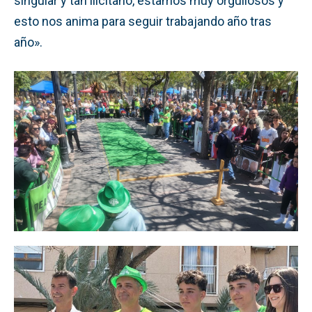
singular y tan ilicitano, estamos muy orgullosos y
esto nos anima para seguir trabajando año tras
año».