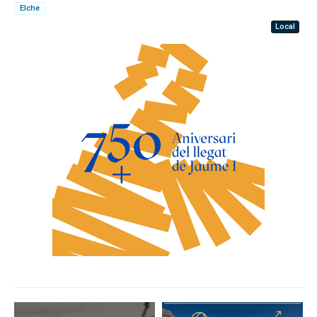
Elche
Local