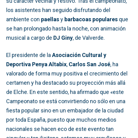
su carácter vecinal y festivo. Tras el campeonato,
los asistentes han seguido disfrutando del
ambiente con
paellas
y
barbacoas populares
que
se han prolongado hasta la noche, con animación
musical a cargo de
DJ Giny
, de Valverde.
El presidente de la
Asociación Cultural y
Deportiva Penya Altabix
,
Carlos San José
, ha
valorado de forma muy positiva el crecimiento del
certamen y ha destacado su proyección más allá
de Elche. En este sentido, ha afirmado que «este
Campeonato se está convirtiendo no sólo en una
fiesta popular sino en un embajador de la ciudad
por toda España, puesto que muchos medios
nacionales se hacen eco de este evento tan