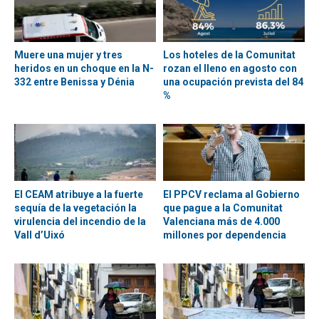
Muere una mujer y tres
Los hoteles de la Comunitat
heridos en un choque en la N-
rozan el lleno en agosto con
332 entre Benissa y Dénia
una ocupación prevista del 84
%
El CEAM atribuye a la fuerte
El PPCV reclama al Gobierno
sequía de la vegetación la
que pague a la Comunitat
virulencia del incendio de la
Valenciana más de 4.000
Vall d’Uixó
millones por dependencia