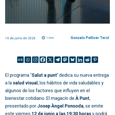
Gonzalo Pellicer Terol
1
min.
10 de junio de 2026
El programa
‘Salut a punt’
dedica su nueva entrega
a la
salud visual
, los hábitos de vida saludables y
algunos de los factores que influyen en el
bienestar cotidiano. El magacín de
À Punt
,
presentado por
Josep Àngel Ponsoda
, se emite
este viernes
12 de junio a las 19:30 horas
y podrá