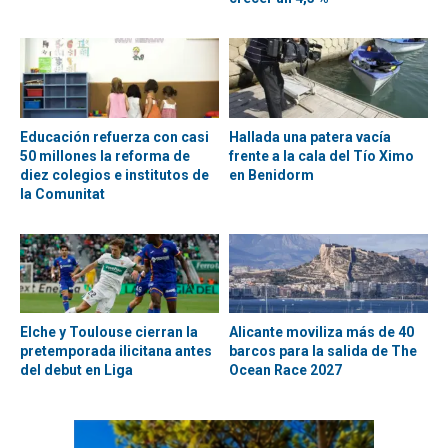
Educación refuerza con casi
Hallada una patera vacía
50 millones la reforma de
frente a la cala del Tío Ximo
diez colegios e institutos de
en Benidorm
la Comunitat
Elche y Toulouse cierran la
Alicante moviliza más de 40
pretemporada ilicitana antes
barcos para la salida de The
del debut en Liga
Ocean Race 2027