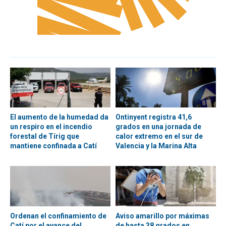
El aumento de la humedad da
Ontinyent registra 41,6
un respiro en el incendio
grados en una jornada de
forestal de Tírig que
calor extremo en el sur de
mantiene confinada a Catí
Valencia y la Marina Alta
Ordenan el confinamiento de
Aviso amarillo por máximas
Catí por el avance del
de hasta 38 grados en