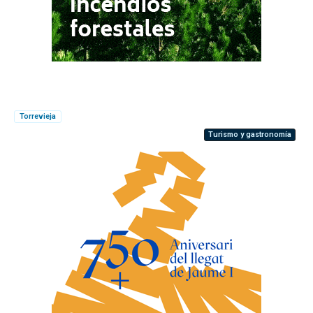
Torrevieja
Turismo y gastronomía