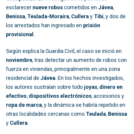
esclarecer
nueve robos
cometidos en
Jávea
,
Benissa
,
Teulada-Moraira
,
Cullera
y
Tibi
, y dos de
los arrestados han ingresado en
prisión
provisional
.
Según explica la Guardia Civil, el caso se inició en
noviembre
, tras detectar un aumento de robos con
fuerza en viviendas, principalmente en una zona
residencial de
Jávea
. En los hechos investigados,
los autores sustraían sobre todo
joyas
,
dinero en
efectivo
,
dispositivos electrónicos
, accesorios y
ropa de marca
, y la dinámica se habría repetido en
otras localidades cercanas como
Teulada
,
Benissa
y
Cullera
.