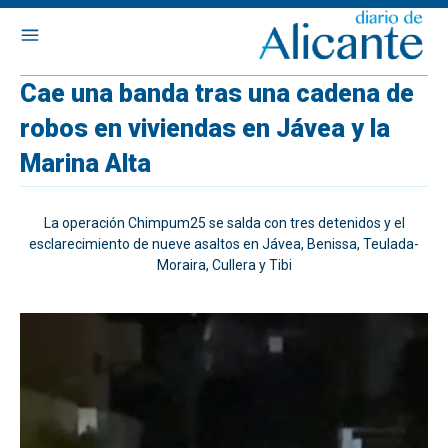
Cae una banda tras una cadena de
robos en viviendas en Jávea y la
Marina Alta
La operación Chimpum25 se salda con tres detenidos y el
esclarecimiento de nueve asaltos en Jávea, Benissa, Teulada-
Moraira, Cullera y Tibi