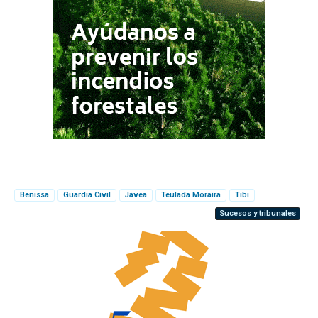
Benissa
Guardia Civil
Jávea
Teulada Moraira
Tibi
Sucesos y tribunales