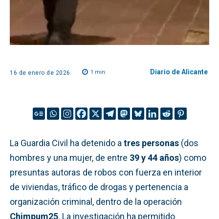
Diario de Alicante
1
min.
16 de enero de 2026
La Guardia Civil ha detenido a
tres personas
(dos
hombres y una mujer, de entre
39 y 44 años
) como
presuntas autoras de robos con fuerza en interior
de viviendas, tráfico de drogas y pertenencia a
organización criminal, dentro de la operación
Chimpum25
. La investigación ha permitido