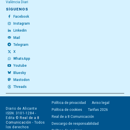
València Diari
SÍGUENOS
Facebook
Instagram
Linkedin
Mail
Telegram
X
WhatsApp
Youtube
Bluesky
Mastodon
Threads
Política de privacidad
Aviso legal
Diario de Alicante
Política de cookies
Tarifas 2026
ISSN: 3101-1284 -
Real de a 8 Comunicación
Edita ©
Real de a 8
Comunicación
- Todos
Descargo de responsabilidad
los derechos