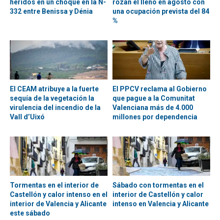
heridos en un choque en la N-
rozan el lleno en agosto con
332 entre Benissa y Dénia
una ocupación prevista del 84
%
El CEAM atribuye a la fuerte
El PPCV reclama al Gobierno
sequía de la vegetación la
que pague a la Comunitat
virulencia del incendio de la
Valenciana más de 4.000
Vall d’Uixó
millones por dependencia
Tormentas en el interior de
Sábado con tormentas en el
Castellón y calor intenso en el
interior de Castellón y calor
interior de Valencia y Alicante
intenso en Valencia y Alicante
este sábado