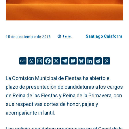
Santiago Calaforra
1
min.
15 de septiembre de 2018
La Comisión Municipal de Fiestas ha abierto el
plazo de presentación de candidaturas a los cargos
de Reina de las Fiestas y Reina de la Primavera, con
sus respectivas cortes de honor, pajes y
acompañante infantil.
Las solicitudes deben presentarse en el Casal de la