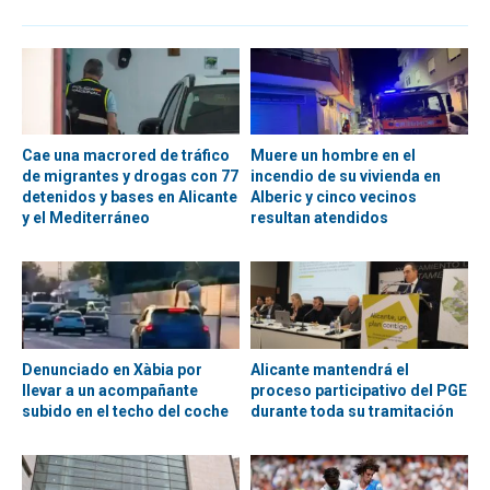
Cae una macrored de tráfico
Muere un hombre en el
de migrantes y drogas con 77
incendio de su vivienda en
detenidos y bases en Alicante
Alberic y cinco vecinos
y el Mediterráneo
resultan atendidos
Denunciado en Xàbia por
Alicante mantendrá el
llevar a un acompañante
proceso participativo del PGE
subido en el techo del coche
durante toda su tramitación