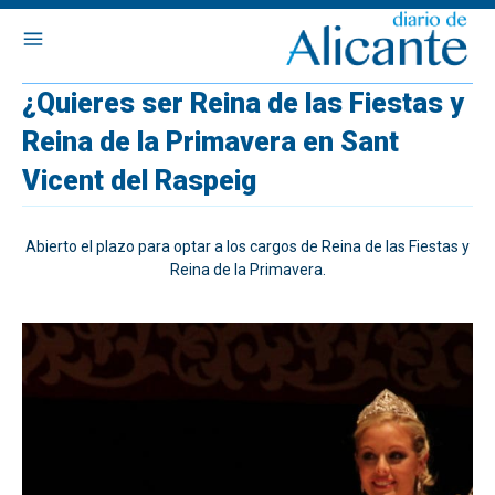
¿Quieres ser Reina de las Fiestas y
Reina de la Primavera en Sant
Vicent del Raspeig
Abierto el plazo para optar a los cargos de Reina de las Fiestas y
Reina de la Primavera.