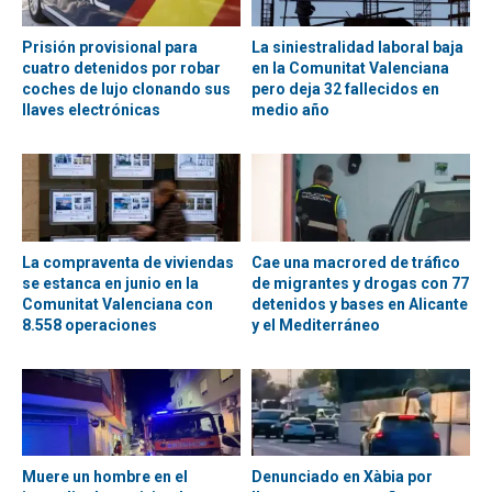
Prisión provisional para
La siniestralidad laboral baja
cuatro detenidos por robar
en la Comunitat Valenciana
coches de lujo clonando sus
pero deja 32 fallecidos en
llaves electrónicas
medio año
La compraventa de viviendas
Cae una macrored de tráfico
se estanca en junio en la
de migrantes y drogas con 77
Comunitat Valenciana con
detenidos y bases en Alicante
8.558 operaciones
y el Mediterráneo
Muere un hombre en el
Denunciado en Xàbia por