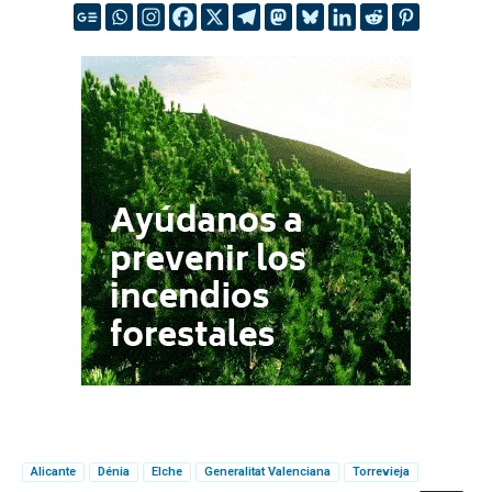
Alicante
Dénia
Elche
Generalitat Valenciana
Torrevieja