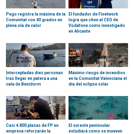
Pego registra la máxima de la
El fundador de Finetwork
Comunitat con 40 grados en
logra que citen al CEO de
plena ola de calor
Vodafone como investigado
en Alicante
Interceptadas diez personas
Máximo riesgo de incendios
tras llegar en patera a una
en la Comunitat Valenciana el
cala de Benidorm
día del eclipse solar
Casi 4.800 plazas de FP en
El sureste peninsular
empresa reforzarán la
estudiará cómo se mueven