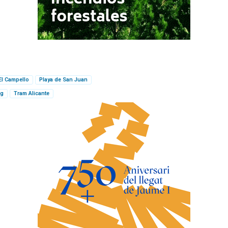
El Campello
Playa de San Juan
ig
Tram Alicante