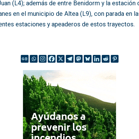
Juan (L4); además de entre Benidorm y la estación 
nes en el municipio de Altea (L9), con parada en la
rentes estaciones y apeaderos de estos trayectos.