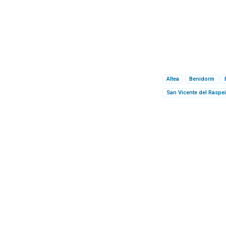
Altea
Benidorm
San Vicente del Raspe