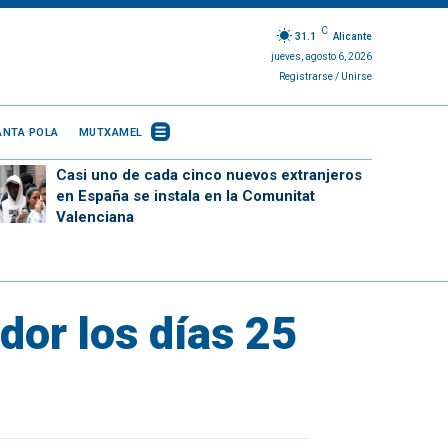
C
31.1
Alicante
jueves, agosto 6, 2026
Registrarse / Unirse
ANTA POLA
MUTXAMEL
Casi uno de cada cinco nuevos extranjeros
en España se instala en la Comunitat
Valenciana
dor los días 25