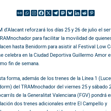
d’Alacant reforzará los días 25 y 26 de julio el ser
TRAMnochador para facilitar la movilidad de quiene
acen hasta Benidorm para asistir al Festival Low C
se celebra en la Ciudad Deportiva Guillermo Amor e
imo fin de semana.
sta forma, además de los trenes de la Línea 1 (Luc
dorm) del TRAMnochador del viernes 25 y sábado 2
carrils de la Generalitat Valenciana (FGV) pondrá e
lación dos trenes adicionales entre El Campello y