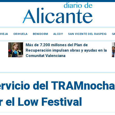
VIEJA
ORIHUELA
BENIDORM
ALCOY
SAN VICENTE DEL RASPEIG
S
Más de 7.200 millones del Plan de
Recuperación impulsan obras y ayudas en la
Comunitat Valenciana
ervicio del TRAMnocha
r el Low Festival