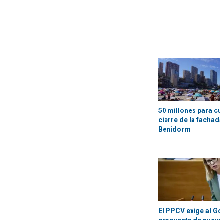
50 millones para c
cierre de la fachada
Benidorm
El PPCV exige al G