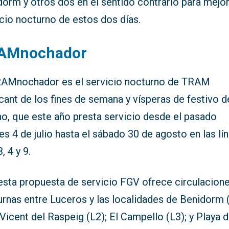
orm y otros dos en el sentido contrario para mejor
cio nocturno de estos dos días.
AMnochador
RAMnochador es el servicio nocturno de TRAM
cant de los fines de semana y vísperas de festivo d
no, que este año presta servicio desde el pasado
es 4 de julio hasta el sábado 30 de agosto en las lí
3, 4 y 9.
esta propuesta de servicio FGV ofrece circulacion
rnas entre Luceros y las localidades de Benidorm (
Vicent del Raspeig (L2); El Campello (L3); y Playa 