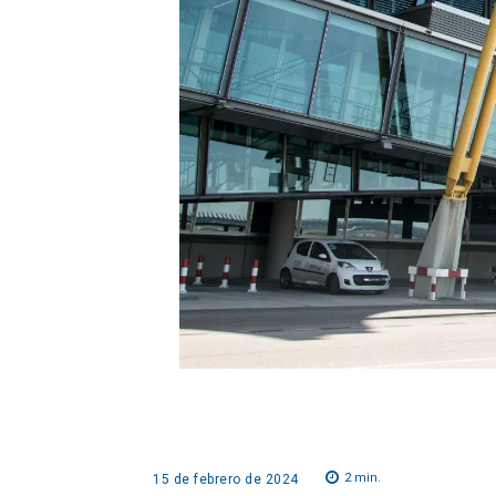
2
min.
15 de febrero de 2024