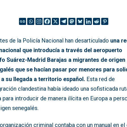
tes de la Policía Nacional han desarticulado
una r
rnacional que introducía a través del aeropuerto
fo Suárez-Madrid Barajas a migrantes de origen
galés que se hacían pasar por menores para solic
 a su llegada a territorio español.
Esta red de
ración clandestina había ideado una sofisticada rut
 para introducir de manera ilícita en Europa a pers
rigen senegalés.
 organización criminal contaba con un manual en el