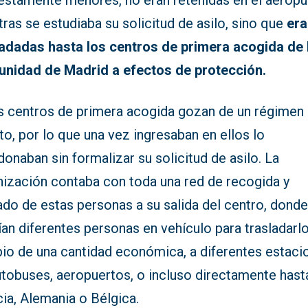
estamente menores, no eran retenidas en el aeropu
ras se estudiaba su solicitud de asilo, sino que
era
ladadas hasta los centros de primera acogida de 
nidad de Madrid a efectos de protección.
s centros de primera acogida gozan de un régimen
to, por lo que una vez ingresaban en ellos lo
onaban sin formalizar su solicitud de asilo. La
nización contaba con toda una red de recogida y
ado de estas personas a su salida del centro, dond
an diferentes personas en vehículo para trasladarlo
io de una cantidad económica, a diferentes estaci
utobuses, aeropuertos, o incluso directamente hast
ia, Alemania o Bélgica.