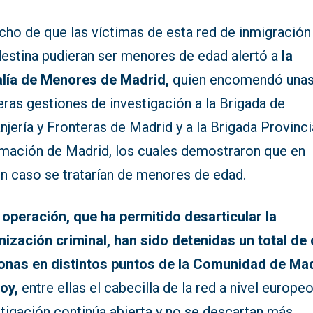
cho de que las víctimas de esta red de inmigración
destina pudieran ser menores de edad alertó a
la
alía de Menores de Madrid,
quien encomendó una
ras gestiones de investigación a la Brigada de
njería y Fronteras de Madrid y a la Brigada Provinci
rmación de Madrid, los cuales demostraron que en
ún caso se tratarían de menores de edad.
a operación, que ha permitido desarticular la
nización criminal, han sido detenidas un total de
onas en distintos puntos de la Comunidad de Ma
coy,
entre ellas el cabecilla de la red a nivel europeo
tigación continúa abierta y no se descartan más