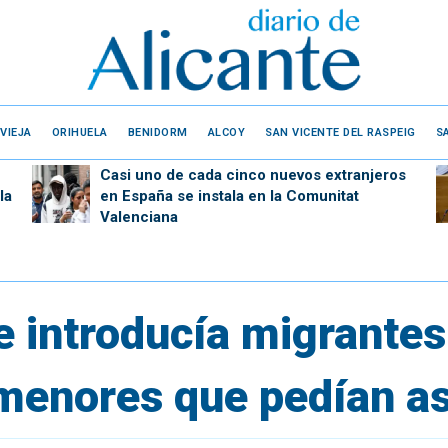
VIEJA
ORIHUELA
BENIDORM
ALCOY
SAN VICENTE DEL RASPEIG
S
Casi uno de cada cinco nuevos extranjeros
la
en España se instala en la Comunitat
Valenciana
e introducía migrantes
menores que pedían as