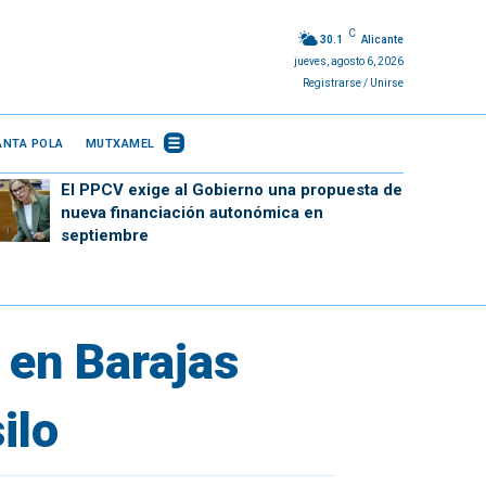
C
30.1
Alicante
jueves, agosto 6, 2026
Registrarse / Unirse
ANTA POLA
MUTXAMEL
El PPCV exige al Gobierno una propuesta de
nueva financiación autonómica en
septiembre
 en Barajas
ilo