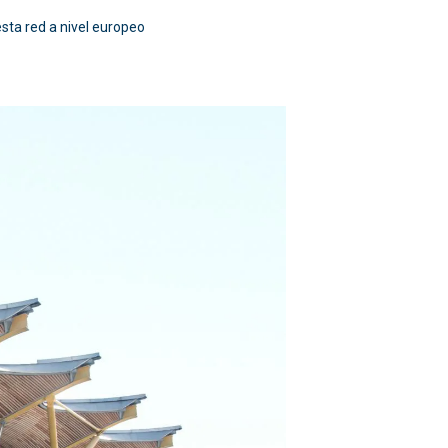
esta red a nivel europeo