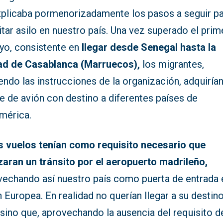
xplicaba pormenorizadamente los pasos a seguir p
itar asilo en nuestro país. Una vez superado el prim
yo, consistente en
llegar desde Senegal hasta la
ad de Casablanca (Marruecos),
los migrantes,
endo las instrucciones de la organización, adquiría
te de avión con destino a diferentes países de
mérica.
s vuelos tenían como requisito necesario que
izaran un tránsito por el aeropuerto madrileño,
vechando así nuestro país como puerta de entrada 
 Europea. En realidad no querían llegar a su destin
, sino que, aprovechando la ausencia del requisito d