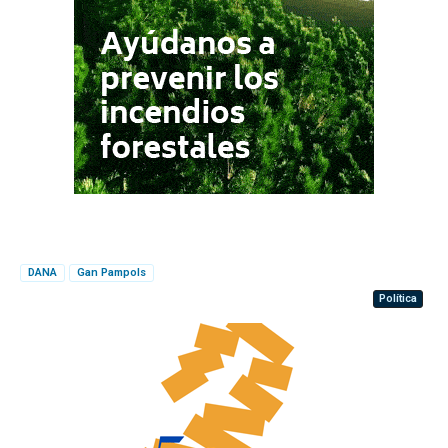
DANA
Gan Pampols
Política