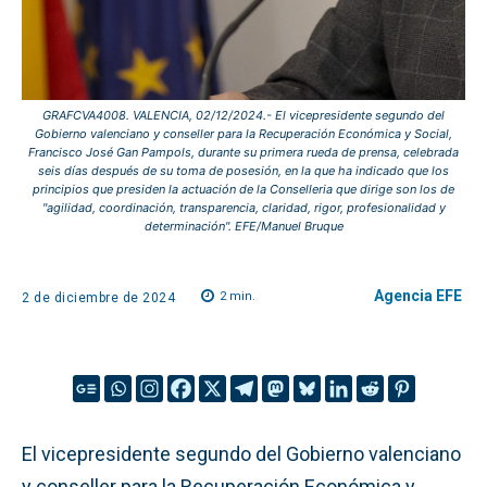
GRAFCVA4008. VALENCIA, 02/12/2024.- El vicepresidente segundo del
Gobierno valenciano y conseller para la Recuperación Económica y Social,
Francisco José Gan Pampols, durante su primera rueda de prensa, celebrada
seis días después de su toma de posesión, en la que ha indicado que los
principios que presiden la actuación de la Conselleria que dirige son los de
"agilidad, coordinación, transparencia, claridad, rigor, profesionalidad y
determinación". EFE/Manuel Bruque
Agencia EFE
2
min.
2 de diciembre de 2024
El vicepresidente segundo del Gobierno valenciano
y conseller para la Recuperación Económica y