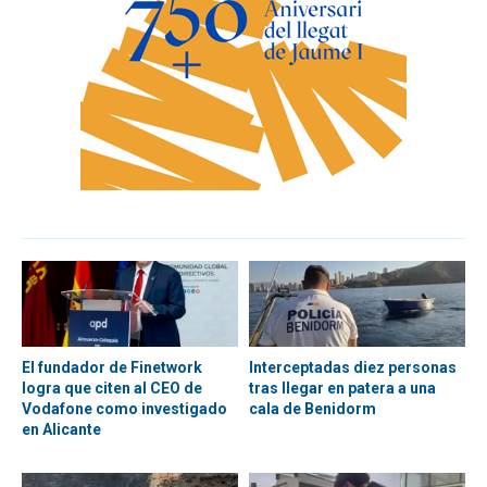
El fundador de Finetwork
Interceptadas diez personas
logra que citen al CEO de
tras llegar en patera a una
Vodafone como investigado
cala de Benidorm
en Alicante