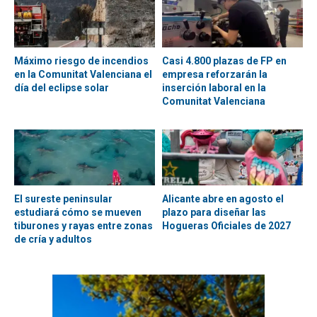
Máximo riesgo de incendios
Casi 4.800 plazas de FP en
en la Comunitat Valenciana el
empresa reforzarán la
día del eclipse solar
inserción laboral en la
Comunitat Valenciana
El sureste peninsular
Alicante abre en agosto el
estudiará cómo se mueven
plazo para diseñar las
tiburones y rayas entre zonas
Hogueras Oficiales de 2027
de cría y adultos