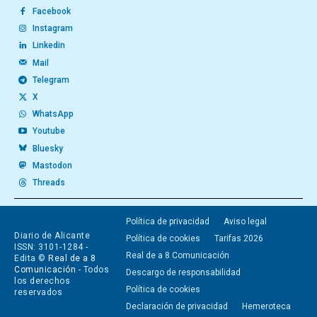
Facebook
Instagram
Linkedin
Mail
Telegram
X
WhatsApp
Youtube
Bluesky
Mastodon
Threads
Política de privacidad
Aviso legal
Diario de Alicante
Política de cookies
Tarifas 2026
ISSN: 3101-1284 -
Real de a 8 Comunicación
Edita ©
Real de a 8
Comunicación
- Todos
Descargo de responsabilidad
los derechos
Política de cookies
reservados
Declaración de privacidad
Hemeroteca