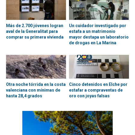
Más de 2.700 jóvenes logran
Un cuidador investigado por
aval de la Generalitat para
estafa a un matrimonio
comprar su primera vivienda
mayor destapa un laboratorio
de drogas en La Marina
Otra noche tórrida en la costa
Cinco detenidos en Elche por
valenciana con mínimas de
estafar a compraventas de
hasta 28,4 grados
oro con joyas falsas