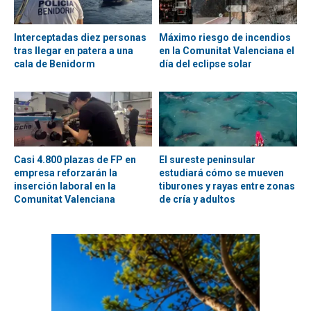
Interceptadas diez personas
Máximo riesgo de incendios
tras llegar en patera a una
en la Comunitat Valenciana el
cala de Benidorm
día del eclipse solar
Casi 4.800 plazas de FP en
El sureste peninsular
empresa reforzarán la
estudiará cómo se mueven
inserción laboral en la
tiburones y rayas entre zonas
Comunitat Valenciana
de cría y adultos