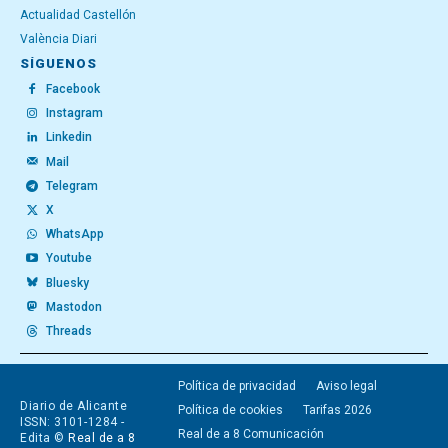
Actualidad Castellón
València Diari
SÍGUENOS
Facebook
Instagram
Linkedin
Mail
Telegram
X
WhatsApp
Youtube
Bluesky
Mastodon
Threads
Política de privacidad
Aviso legal
Diario de Alicante
Política de cookies
Tarifas 2026
ISSN: 3101-1284 -
Real de a 8 Comunicación
Edita ©
Real de a 8