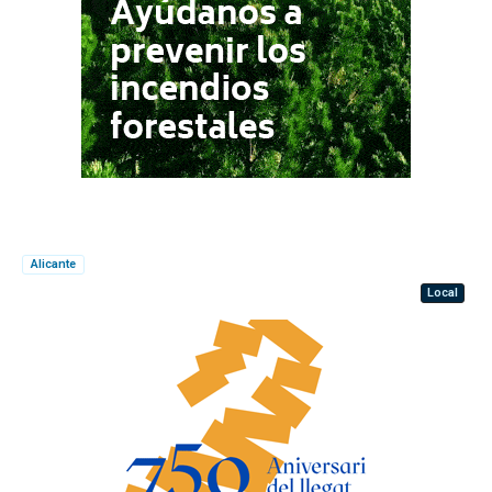
Alicante
Local