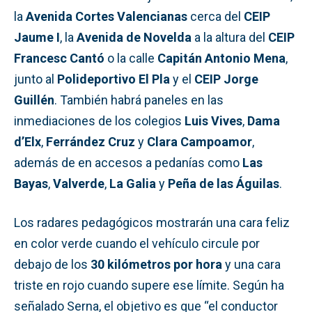
la
Avenida Cortes Valencianas
cerca del
CEIP
Jaume I
, la
Avenida de Novelda
a la altura del
CEIP
Francesc Cantó
o la calle
Capitán Antonio Mena
,
junto al
Polideportivo El Pla
y el
CEIP Jorge
Guillén
. También habrá paneles en las
inmediaciones de los colegios
Luis Vives
,
Dama
d’Elx
,
Ferrández Cruz
y
Clara Campoamor
,
además de en accesos a pedanías como
Las
Bayas
,
Valverde
,
La Galia
y
Peña de las Águilas
.
Los radares pedagógicos mostrarán una cara feliz
en color verde cuando el vehículo circule por
debajo de los
30 kilómetros por hora
y una cara
triste en rojo cuando supere ese límite. Según ha
señalado Serna, el objetivo es que “el conductor