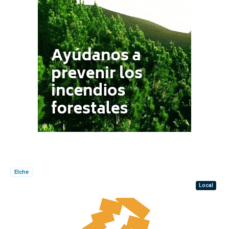
Elche
Local