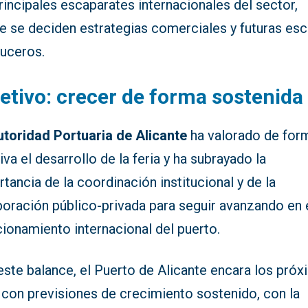
rincipales escaparates internacionales del sector,
e se deciden estrategias comerciales y futuras esc
ruceros.
etivo: crecer de forma sostenida
toridad Portuaria de Alicante
ha valorado de for
iva el desarrollo de la feria y ha subrayado la
tancia de la coordinación institucional y de la
boración público-privada para seguir avanzando en 
ionamiento internacional del puerto.
este balance, el Puerto de Alicante encara los pró
 con previsiones de crecimiento sostenido, con la