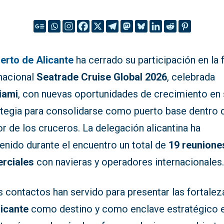
erto de Alicante
ha cerrado su participación en la f
rnacional
Seatrade Cruise Global 2026
, celebrada
iami
, con nuevas oportunidades de crecimiento en 
ategia para consolidarse como puerto base dentro 
r de los cruceros. La delegación alicantina ha
enido durante el encuentro un total de
19 reunione
rciales
con navieras y operadores internacionales
 contactos han servido para presentar las fortalez
licante
como destino y como enclave estratégico e