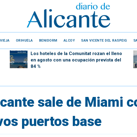
VIEJA
ORIHUELA
BENIDORM
ALCOY
SAN VICENTE DEL RASPEIG
S
Los hoteles de la Comunitat rozan el lleno
en agosto con una ocupación prevista del
84 %
icante sale de Miami 
os puertos base