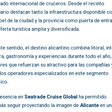
ado internacional de cruceros. Desde el recinto
ario destacan tanto la infraestructura disponible 
pel de la ciudad y la provincia como puerta de entr
ferta turística amplia y diversificada.
te sentido, el destino alicantino combina litoral, int
ra, gastronomía y experiencias durante todo el año,
res que refuerzan su atractivo para las compañías 
 los operadores especializados en este segmento
tico.
resencia en
Seatrade Cruise Global
ha permitido
ás seguir proyectando la imagen de
Alicante
en un