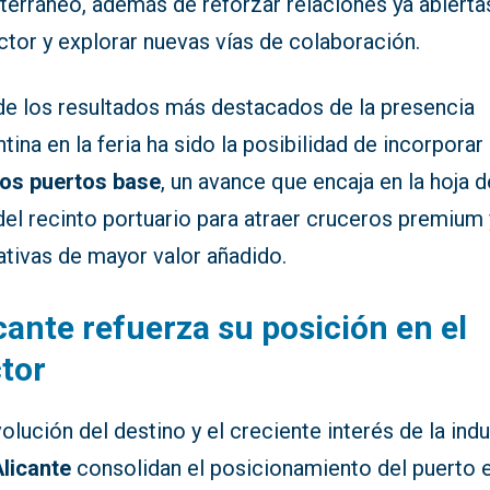
terráneo, además de reforzar relaciones ya abierta
ctor y explorar nuevas vías de colaboración.
de los resultados más destacados de la presencia
ntina en la feria ha sido la posibilidad de incorporar
os puertos base
, un avance que encaja en la hoja d
del recinto portuario para atraer cruceros premium 
ativas de mayor valor añadido.
cante refuerza su posición en el
tor
olución del destino y el creciente interés de la indu
licante
consolidan el posicionamiento del puerto e