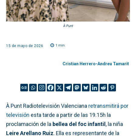
À Punt
1
min.
15 de mayo de 2026
Cristian Herrero-Andreu Tamarit
À Punt Radiotelevisión Valenciana
retransmitirá por
televisión
esta tarde a partir de las 19.15h la
proclamación de la
bellea del foc infantil
, la niña
Leire Arellano Ruiz
. Ella es representante de la