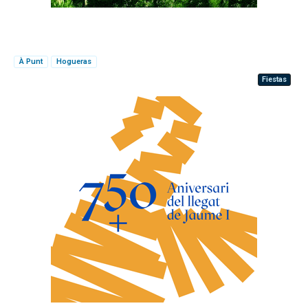
À Punt
Hogueras
Fiestas