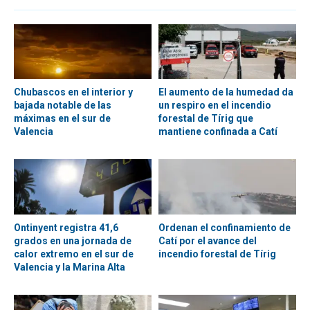
Chubascos en el interior y
El aumento de la humedad da
bajada notable de las
un respiro en el incendio
máximas en el sur de
forestal de Tírig que
Valencia
mantiene confinada a Catí
Ontinyent registra 41,6
Ordenan el confinamiento de
grados en una jornada de
Catí por el avance del
calor extremo en el sur de
incendio forestal de Tírig
Valencia y la Marina Alta