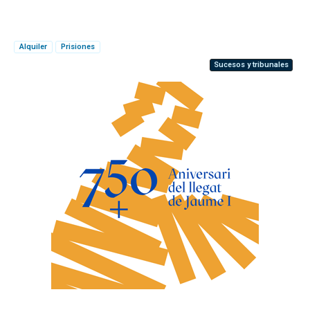
Alquiler
Prisiones
Sucesos y tribunales