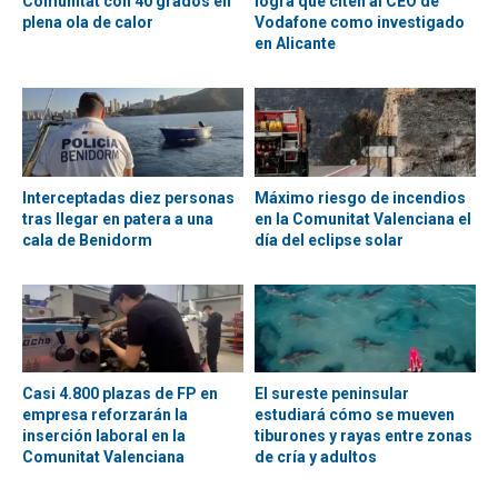
Comunitat con 40 grados en
logra que citen al CEO de
plena ola de calor
Vodafone como investigado
en Alicante
Interceptadas diez personas
Máximo riesgo de incendios
tras llegar en patera a una
en la Comunitat Valenciana el
cala de Benidorm
día del eclipse solar
Casi 4.800 plazas de FP en
El sureste peninsular
empresa reforzarán la
estudiará cómo se mueven
inserción laboral en la
tiburones y rayas entre zonas
Comunitat Valenciana
de cría y adultos